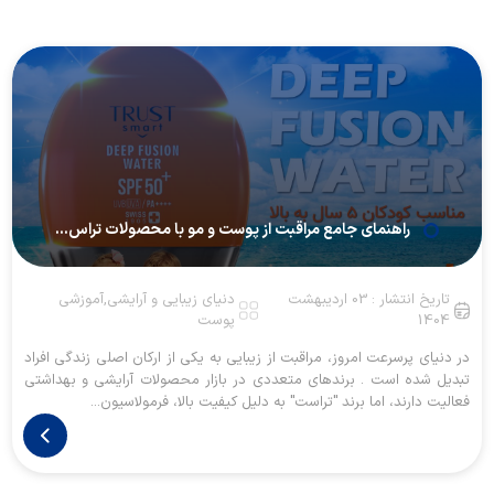
راهنمای جامع مراقبت از پوست و مو با محصولات تراس...
تاریخ انتشار : 03 اردیبهشت
دنیای زیبایی و آرایشی,آموزشی
1404
پوست
در دنیای پرسرعت امروز، مراقبت از زیبایی به یکی از ارکان اصلی زندگی افراد
تبدیل شده است . برندهای متعددی در بازار محصولات آرایشی و بهداشتی
فعالیت دارند، اما برند "تراست" به دلیل کیفیت بالا، فرمولاسیون...