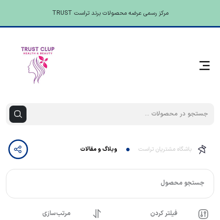
مرکز رسمی عرضه محصولات برند تراست TRUST
باشگاه مشتریان تراست
وبلاگ و مقالات
جستجو محصول
فیلتر کردن
مرتب‌سازی