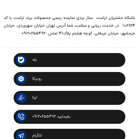
باشکاه مشتریان تراست ‌ ‌ستار بردی نماینده رسمی محصولات برند تراست با کد
108924 ‌ ‌ در خدمت زیبایی و سلامت شما آدرس تهران خیابان سهروردی، خیابان
خرمشهر، خیابان عربعلی، کوچه هشتم پلاک41 تماس: 0912025549۲
بله
روبیکا
ایتا
بفرمایید 09120255492
تلگرام