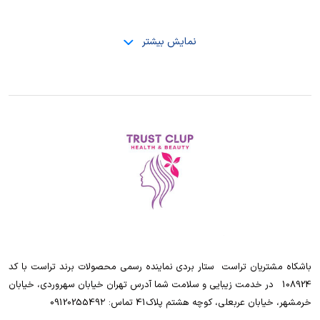
نمایش بیشتر
باشکاه مشتریان تراست ‌ ‌ستار بردی نماینده رسمی محصولات برند تراست با کد
108924 ‌ ‌ در خدمت زیبایی و سلامت شما آدرس تهران خیابان سهروردی، خیابان
خرمشهر، خیابان عربعلی، کوچه هشتم پلاک41 تماس: 0912025549۲