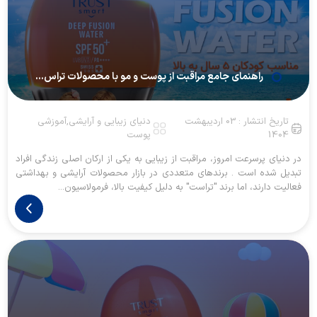
راهنمای جامع مراقبت از پوست و مو با محصولات تراس...
تاریخ انتشار : 03 اردیبهشت
دنیای زیبایی و آرایشی,آموزشی
1404
پوست
در دنیای پرسرعت امروز، مراقبت از زیبایی به یکی از ارکان اصلی زندگی افراد
تبدیل شده است . برندهای متعددی در بازار محصولات آرایشی و بهداشتی
فعالیت دارند، اما برند "تراست" به دلیل کیفیت بالا، فرمولاسیون...