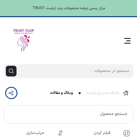
مرکز رسمی عرضه محصولات برند تراست TRUST
باشگاه مشتریان تراست
وبلاگ و مقالات
جستجو محصول
فیلتر کردن
مرتب‌سازی