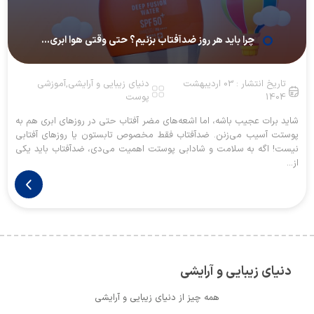
چرا باید هر روز ضدآفتاب بزنیم؟ حتی وقتی هوا ابری...
تاریخ انتشار : 03 اردیبهشت
دنیای زیبایی و آرایشی,آموزشی
1404
پوست
شاید برات عجیب باشه، اما اشعه‌های مضر آفتاب حتی در روزهای ابری هم به
پوستت آسیب می‌زنن. ضدآفتاب فقط مخصوص تابستون یا روزهای آفتابی
نیست! اگه به سلامت و شادابی پوستت اهمیت می‌دی، ضدآفتاب باید یکی
از...
دنیای زیبایی و آرایشی
همه چیز از دنیای زیبایی و آرایشی