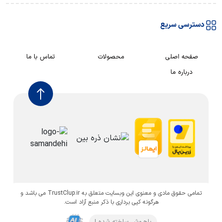
دسترسی سریع
صفحه اصلی
محصولات
تماس با ما
درباره ما
تمامی حقوق مادی و معنوی این وبسایت متعلق به TrustClup.ir می باشد و
هرگونه کپی برداری با ذکر منبع آزاد است.
باهـوش ساخته شده !