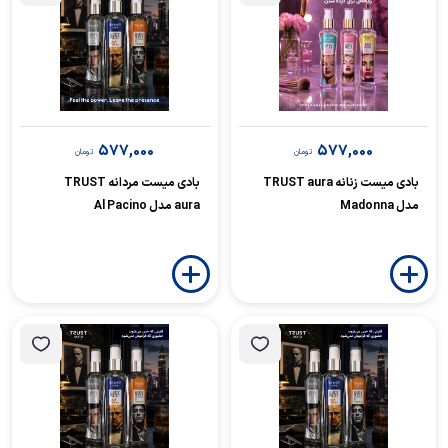
577,000
577,000
تومان
تومان
بادی میست زنانه TRUST aura
بادی میست مردانه TRUST
مدل Madonna
aura مدل Al Pacino