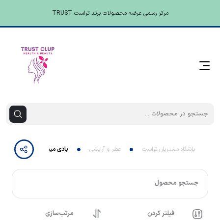
مرکز رسمی عرضه محصولات برند تراست TRUST
باشگاه مشتریان تراست
عطر و آرایشی
بادی میست
جستجو محصول
فیلتر کردن
مرتب‌سازی