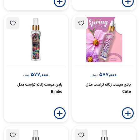
577,000
577,000
تومان
تومان
بادی میست زنانه تراست مدل
بادی میست زنانه تراست مدل
Bimbo
Cute