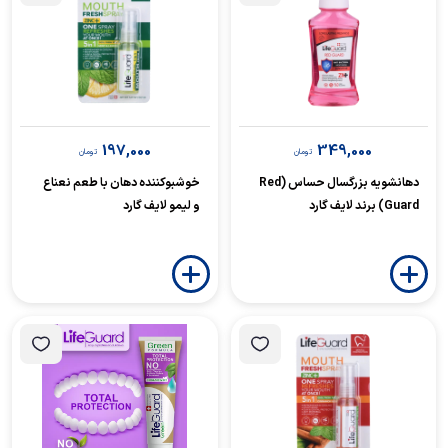
197,000
349,000
تومان
تومان
دهانشویه بزرگسال حساس (Red
خوشبوکننده دهان با طعم نعناع
Guard) برند لایف گارد
و لیمو لایف‌ گارد