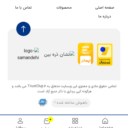
صفحه اصلی
محصولات
تماس با ما
درباره ما
تمامی حقوق مادی و معنوی این وبسایت متعلق به TrustClup.ir می باشد و
هرگونه کپی برداری با ذکر منبع آزاد است.
باهـوش ساخته شده !
0
صفحه اصلی
دسته بندی
پروفایل