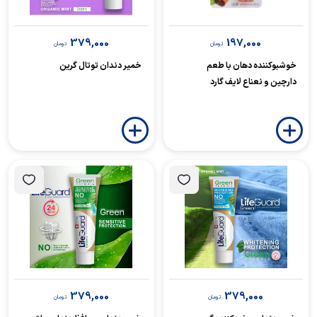
379,000
197,000
تومان
تومان
خوشبوکننده دهان با طعم
خمیر دندان توتال گرین
دارچین و نعناع لایف گارد
379,000
379,000
تومان
تومان