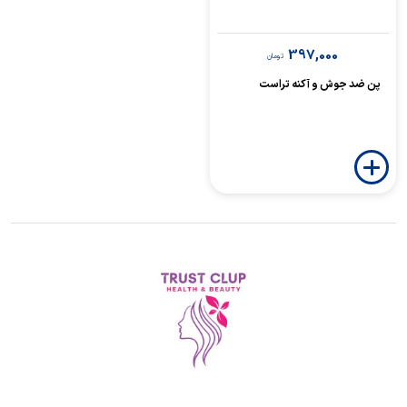
397,000
تومان
پن ضد جوش و آکنه تراست