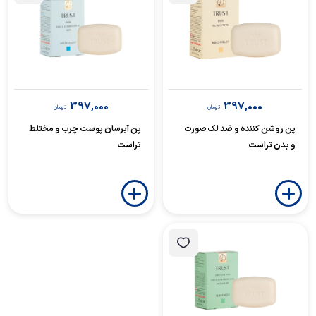
397,000
397,000
تومان
تومان
پن روشن کننده و ضد لک صورت
پن آبرسان پوست چرب و مختلط
و بدن تراست
تراست