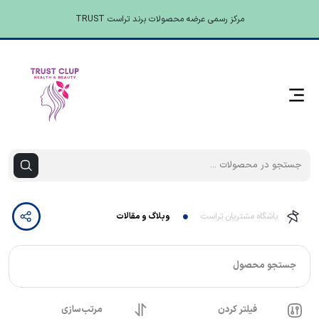
مرکز رسمی عرضه محصولات برند تراست TRUST
باشگاه مشتریان تراست
وبلاگ و مقالات
جستجو محصول
فیلتر کردن
مرتب‌سازی