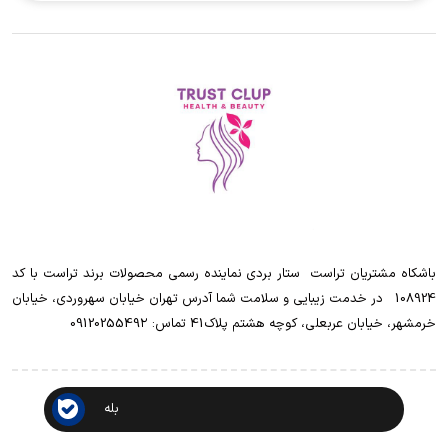
باشکاه مشتریان تراست ‌ ‌ستار بردی نماینده رسمی محصولات برند تراست با کد
108924 ‌ ‌ در خدمت زیبایی و سلامت شما آدرس تهران خیابان سهروردی، خیابان
خرمشهر، خیابان عربعلی، کوچه هشتم پلاک41 تماس: 0912025549۲
بله