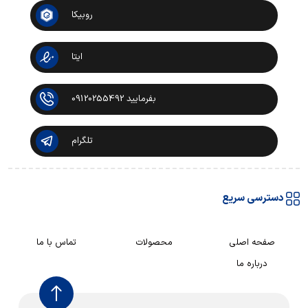
روبیکا
ایتا
بفرمایید 09120255492
تلگرام
دسترسی سریع
صفحه اصلی
محصولات
تماس با ما
درباره ما