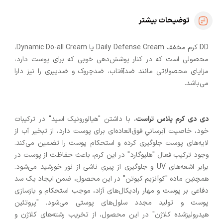
توضیحات بیشتر
DD کرم مخفف Daily Defense Cream یا Dynamic Do-all Cream،
محصولی است که در کنار پوشش‌دهی خوبی که برای پوست دارد،
مزایای محصولاتی مانند ضدآفتاب، ضدچروک و ضدپیری را نیز دارا
می‌باشد.
دی دی کرم پلاس تراست
، با داشتن "هیالورونیک اسید" در ترکیبات
خود، خاصیت آبرسانیِ فوق‌العاده‌ای برای پوست دارد، از تبخیر آب از
لایه‌های پوست جلوگیری کرده و استحکام پوست را تضمین می‌کند.
وجود ترکیب فعال "هلیوگارد" در این کرم، باعث حفاظت از پوست در
برابر اشعه‌های UV و جلوگیری از پیریِ ناشی از نور خورشید می‌شود.
همچنین ماده "کوآنزیم کیوتن" در این محصول، ضمن ایجاد یک سد
دفاعی بر پوست و مهار رادیکال‌های آزاد، موجب استحکام و بازسازی
پوست و تولید مجدد سلول‌های پوستی می‌شود. "پروتئین
هیدرولیزشده کلاژن" در این محصول، از تخریب رشته‌های کلاژن و