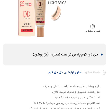
تصاویر بیشتر …
دی دی کرم پلاس تراست شماره 1 (بژ روشن)
,
دسته بندی :
عطر و آرایشی
دی دی کرم