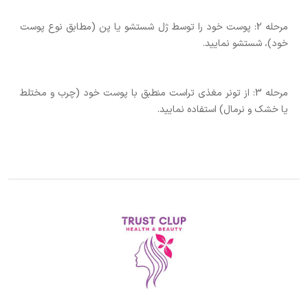
مرحله 2: پوست خود را توسط ژل شستشو یا پن (مطابق نوع پوست
خود)، شستشو نمایید.
مرحله 3: از تونر مغذی تراست منطبق با پوست خود (چرب و مختلط
یا خشک و نرمال) استفاده نمایید.