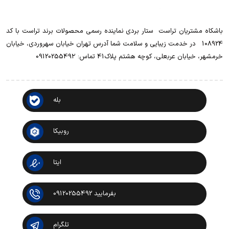
باشکاه مشتریان تراست ‌ ‌ستار بردی نماینده رسمی محصولات برند تراست با کد
108924 ‌ ‌ در خدمت زیبایی و سلامت شما آدرس تهران خیابان سهروردی، خیابان
خرمشهر، خیابان عربعلی، کوچه هشتم پلاک41 تماس: 0912025549۲
بله
روبیکا
ایتا
بفرمایید 09120255492
تلگرام