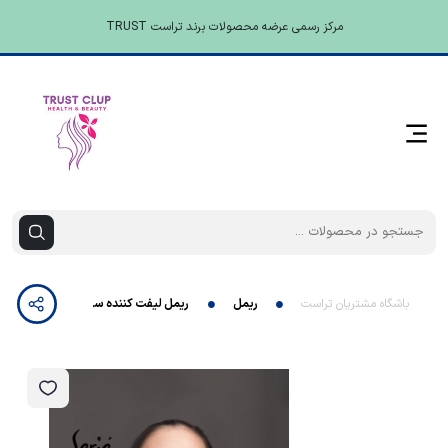
مرکز رسمی عرضه محصولات برند تراست TRUST
باشگاه مشتریان تراست
ریمل
ریمل لیفت کننده سرژه تراست