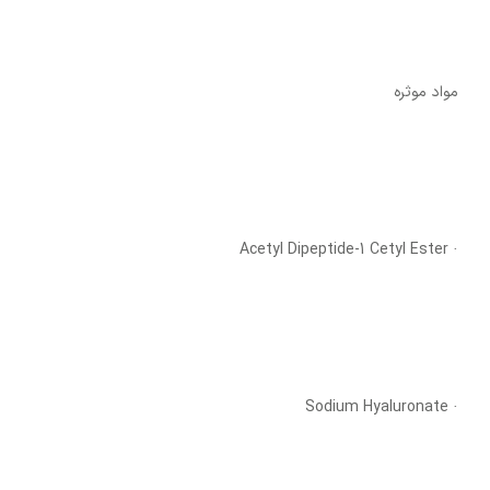
مواد موثره
· Acetyl Dipeptide-1 Cetyl Ester
· Sodium Hyaluronate