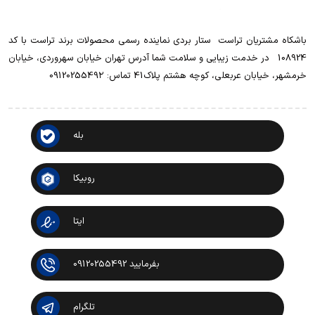
باشکاه مشتریان تراست ‌ ‌ستار بردی نماینده رسمی محصولات برند تراست با کد
108924 ‌ ‌ در خدمت زیبایی و سلامت شما آدرس تهران خیابان سهروردی، خیابان
خرمشهر، خیابان عربعلی، کوچه هشتم پلاک41 تماس: 0912025549۲
بله
روبیکا
ایتا
بفرمایید 09120255492
تلگرام