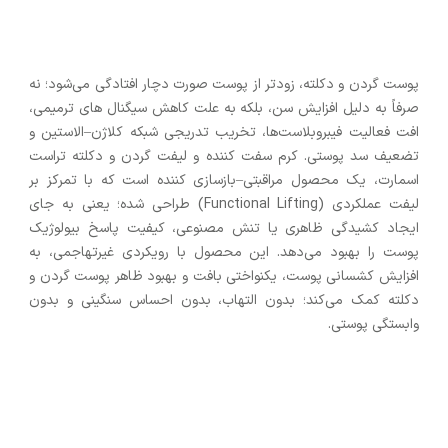
پوست گردن و دکلته، زودتر از پوست صورت دچار افتادگی می‌شود؛ نه
صرفاً به ‌دلیل افزایش سن، بلکه به‌ علت کاهش سیگنال‌ های ترمیمی،
افت فعالیت فیبروبلاست‌ها، تخریب تدریجی شبکه کلاژن–الاستین و
تضعیف سد پوستی. کرم سفت‌ کننده و لیفت گردن و دکلته تراست
اسمارت، یک محصول مراقبتی–بازسازی کننده است که با تمرکز بر
لیفت عملکردی (Functional Lifting) طراحی شده؛ یعنی به ‌جای
ایجاد کشیدگی ظاهری یا تنش مصنوعی، کیفیت پاسخ بیولوژیک
پوست را بهبود می‌دهد. این محصول با رویکردی غیرتهاجمی، به
افزایش کشسانی پوست، یکنواختی بافت و بهبود ظاهر پوست گردن و
دکلته کمک می‌کند؛ بدون التهاب، بدون احساس سنگینی و بدون
وابستگی پوستی.