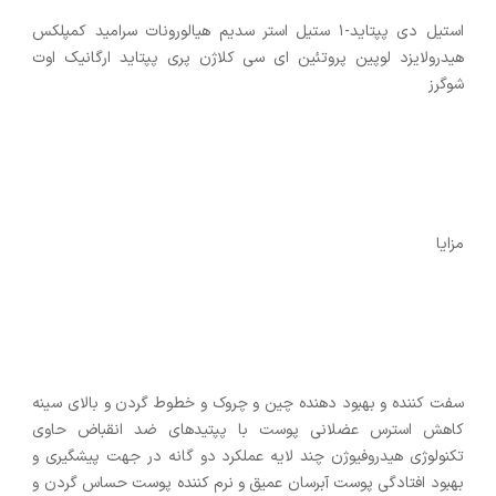
استیل دی پپتاید-۱ ستیل استر سدیم هیالورونات سرامید کمپلکس
هیدرولایزد لوپین پروتئین ای سی کلاژن پری پپتاید ارگانیک اوت
شوگرز
مزایا
سفت کننده و بهبود دهنده چین و چروک و خطوط گردن و بالای سینه
کاهش استرس عضلانی پوست با پپتیدهای ضد انقباض حاوی
تکنولوژی هیدروفیوژن چند لایه عملکرد دو گانه در جهت پیشگیری و
بهبود افتادگی پوست آبرسان عمیق و نرم کننده پوست حساس گردن و