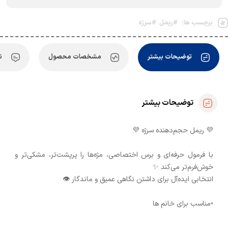
برچسب ها:
#ریمل
#سرژه
توضیحات بیشتر
مشخصات محصول
ن
توضیحات بیشتر
💜 ریمل حجم‌دهنده سرژه 💜
با فرمول حرفه‌ای و برس اختصاصی، مژه‌ها را پرپشت‌تر، مشکی‌تر و
خوش‌فرم‌تر می‌کند ✨
انتخابی ایده‌آل برای داشتن نگاهی عمیق و ماندگار 👁️
▫️مناسب برای خانم ها