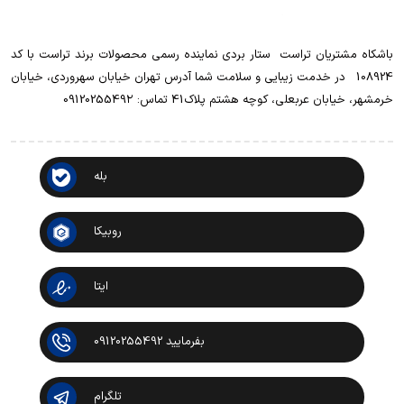
باشکاه مشتریان تراست ‌ ‌ستار بردی نماینده رسمی محصولات برند تراست با کد
108924 ‌ ‌ در خدمت زیبایی و سلامت شما آدرس تهران خیابان سهروردی، خیابان
خرمشهر، خیابان عربعلی، کوچه هشتم پلاک41 تماس: 0912025549۲
بله
روبیکا
ایتا
بفرمایید 09120255492
تلگرام