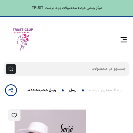
مرکز رسمی عرضه محصولات برند تراست TRUST
باشگاه مشتریان تراست
ریمل
ریمل حجم دهنده سرژه تراست