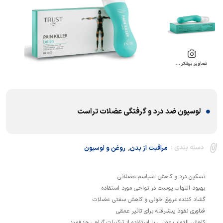
تصاویر بیشتر …
لوسیون ضد درد و گرفتگی عضلات تراست
,
دسته بندی :
مراقبت از بدن
روغن و لوسیون
کاهش التهاب عصبی با استفاده از ترکیبات گیاهی هدفمند