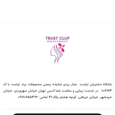
باشکاه مشتریان تراست ‌ ‌ستار بردی نماینده رسمی محصولات برند تراست با کد
108924 ‌ ‌ در خدمت زیبایی و سلامت شما آدرس تهران خیابان سهروردی، خیابان
خرمشهر، خیابان عربعلی، کوچه هشتم پلاک41 تماس: 0912025549۲