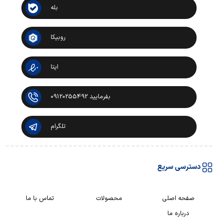
بله
روبیکا
ایتا
بفرمایید 09120255492
تلگرام
دسترسی سریع
صفحه اصلی
محصولات
تماس با ما
درباره ما