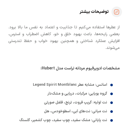
توضیحات بیشتر
از عطرها استفاده می‌کنیم تا جذابیت و اعتماد به نفس ما بالا برود.
بعضی رایحه‌ها، باعث بهبود خلق و خو، کاهش اضطراب و استرس،
افزایش عملکرد شناختی و همچنین بهبود خواب و حفظ تندرستی
می‌شوند.
مشخصات ادوپرفیوم مردانه تراست مدل
Hubert
:
اسانس: مشابه عطر Legend Spirit Montblanc
گروه بویایی: مرکبات، دریایی و مشک‌دار
نت اولیه: گریپ فروت، ترنج، فلفل صورتی
نت میانی: نت‌های آبی، اسطوخودس، هل
نت پایانی: مشک سفید، چوب سفید، چوب کشمیر، گلسنگ