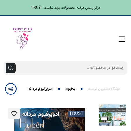
مرکز رسمی عرضه محصولات برند تراست TRUST
باشگاه مشتریان تراست
پرفیوم
ادوپرفیوم مردانه تراست 100 میل مدل Hubert