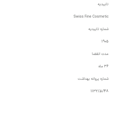
تاییدیه
Swiss Fine Cosmetic
شماره تاییدیه
1905
مدت انقضا
36 ماه
شماره پروانه بهداشت
48/ظ/1132