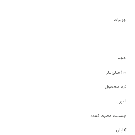
جزییات
حجم
100 میلی‌لیتر
فرم محصول
اسپری
جنسیت مصرف کننده
آقایان