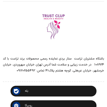
باشکاه مشتریان تراست ‌ ‌ستار بردی نماینده رسمی محصولات برند تراست با کد
108924 ‌ ‌ در خدمت زیبایی و سلامت شما آدرس تهران خیابان سهروردی، خیابان
خرمشهر، خیابان عربعلی، کوچه هشتم پلاک41 تماس: 0912025549۲
بله
روبیکا