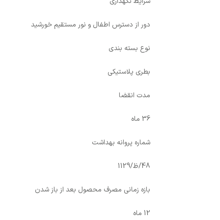
شرایط نگهداری
دور از دسترس اطفال و نور مستقیم خورشید
نوع بسته بندی
بطری پلاستیکی
مدت انقضا
36 ماه
شماره پروانه بهداشت
48/ظ/1129
بازه زمانی مصرف محصول بعد از باز شدن
12 ماه