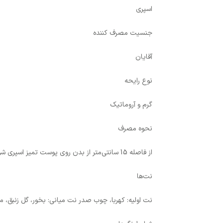
اسپری
جنسیت مصرف کننده
آقایان
نوع رایحه
گرم و آروماتیک
نحوه مصرف
از فاصله 15 سانتی‌متر از بدن روی پوست تمیز اسپری شود.
نت‌ها
نت اولیه: کهربا، چوب صدر نت میانی: بخور، گل زنبق، 