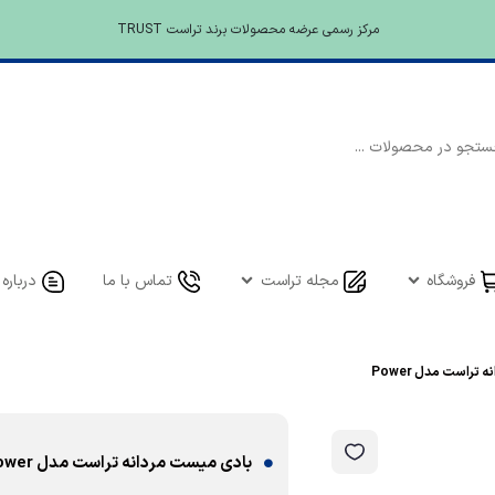
مرکز رسمی عرضه محصولات برند تراست TRUST
فروشگاه
مجله تراست
تماس با ما
درباره 
تراست مدل Power
بادی میست مردانه تراست مدل Power