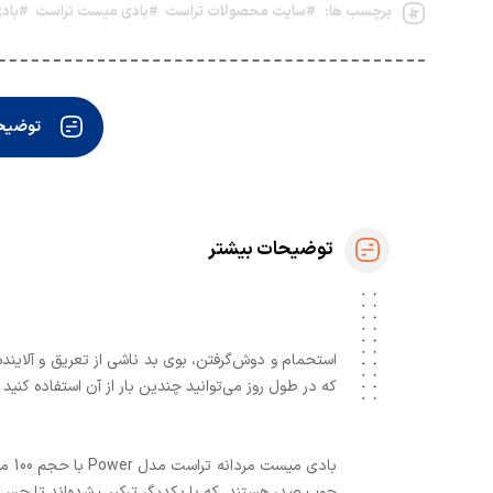
برچسب ها:
#سایت محصولات تراست
#بادی میست تراست
#بادی
توضیحا
توضیحات بیشتر
استحمام و دوش‌گرفتن، بوی بد ناشی از تعریق و آلاینده
که در طول روز می‌توانید چندین بار از آن استفاده کنید
باد
چوب صدر هستند، که با یکدیگر ترکیب شده‌اند تا حس گر