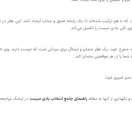
 که با هم ترکیب شده‌اند تا یک رایحه عمیق و جذاب ایجاد کنند. این عطر در ن
 بوی کلی بادی میست را تکمیل می‌کند.
ت مردانه تراست مدل Power، با ترکیبات متنوع خود، یک عطر متمایز و ایده‌آل برای مردانی است که 
 شما را در هر موقعیتی متمایز کند.
 نگهداری از آنها به مقاله
راهنمای جامع انتخاب بادی میست
در لیامگ مراجعه ک