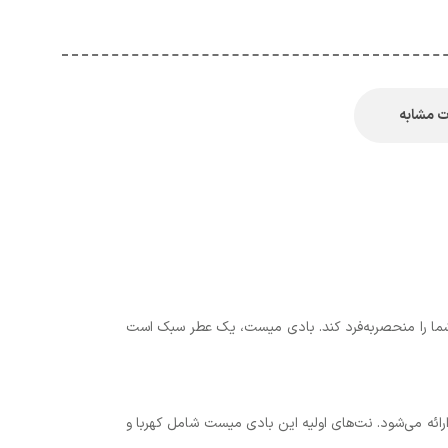
 مشابه
تن شما را منحصربه‌فرد کند. بادی میست، یک عطر سبک است
ی به چشم می‌خورد، ارائه می‌شود. نت‌های اولیه این بادی میست شامل کهربا و