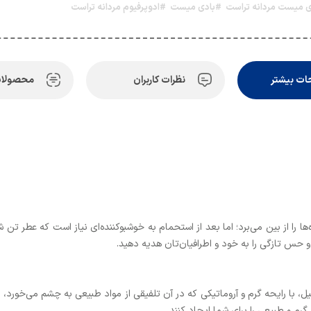
 میست مردانه تراست
#بادی میست
#ادوپرفیوم مردانه تراست
ت بیشتر
نظرات کاربران
محصولات
‌ها را از بین می‌برد؛ اما بعد از استحمام به خوشبوکننده‌ای نیاز است که عطر 
 و حس تازگی را به خود و اطرافیان‌تان هدیه دهید.
ی میست مردانه تراست مدل Power با حجم 100 میل، با رایحه گرم و آروماتیکی که در آن تلفیقی از مواد طبیع
م و طبیعی را برای شما ایجاد کنند.