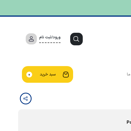
ورود/ثبت نام
ما
سبد خرید
0