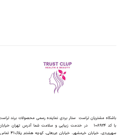
باشکاه مشتریان تراست ‌ ‌ستار بردی نماینده رسمی محصولات برند تراست
با کد 108924 ‌ ‌ در خدمت زیبایی و سلامت شما آدرس تهران خیابان
سهروردی، خیابان خرمشهر، خیابان عربعلی، کوچه هشتم پلاک41