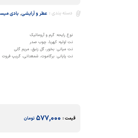
دسته بندی :
,
عطر و آرایشی
بادی میس
نت پایانی: برگاموت، شمعدانی، گریپ فروت
577,000
قیمت :
تومان