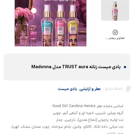
تصاویر بیشتر …
بادی میست زنانه TRUST aura مدل Madonna
,
دسته بندی :
عطر و آرایشی
بادی میست
نت میانی: دانه تانکا، کاکائو، وانیل، بادام سوخته، چوب صندل، مشک، کهربا،