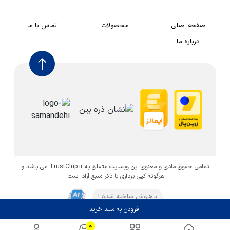
صفحه اصلی
محصولات
تماس با ما
درباره ما
تمامی حقوق مادی و معنوی این وبسایت متعلق به TrustClup.ir می باشد و
هرگونه کپی برداری با ذکر منبع آزاد است.
باهـوش ساخته شده !
افزودن به سبد خرید
0