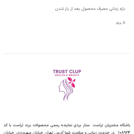
بازه زمانی مصرف محصول بعد از باز شدن
8 ماه
باشکاه مشتریان تراست ‌ ‌ستار بردی نماینده رسمی محصولات برند تراست با کد
108924 ‌ ‌ در خدمت زیبایی و سلامت شما آدرس تهران خیابان سهروردی، خیابان