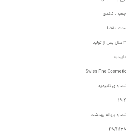
جعبه ، کاغذی
مدت انقضا
3 سال پس از تولید
تاییدیه
Swiss Fine Cosmetic
شماره ی تاییدیه
1904
شماره پروانه بهداشت
48/11138