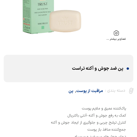
تصاویر بیشتر …
پن ضد جوش و آکنه تراست
,
دسته بندی :
مراقبت از پوست
پن