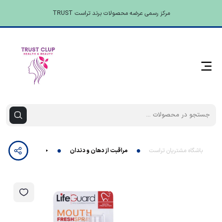
مرکز رسمی عرضه محصولات برند تراست TRUST
باشگاه مشتریان تراست
مراقبت از دهان و دندان
خوشبوکننده دهان با 