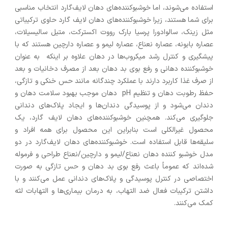
استفاده می‌شوند، اما خوشبوکننده‌های دهان لایف‌گارد انتخاب مناسبی
برای شما هستند، زیرا خوشبوکننده‌های دهان لایف گارد حاوی ترکیباتی
مثل زینک، سالوادورا پرسیا بارک رووت اکسترکت، متیل سالیسیلات،
عصاره بابونه، عصاره نعناع، عصاره لیمو و عصاره دارچین هستند که با
پیشگیری و کنترل رشد میکروب‌ها در دهان علاوه بر اینکه به عنوان
خوشبوکننده دهانی و رفع بوی بد دهان بعد از مصرف دخانیات و بعد
از صرف غذا کاربرد دارند با عملکرد چندگانه مانند حس خنکی و تازگی،
حفظ رطوبت دهان و تنظیم pH دهان موجب بهبود سلامت دهان و
دندان می‌شود و از پوسیدگی دندان‌ها و ایجاد پلاک‌های دندانی
جلوگیری می‌کند. همچنین خوشبوکننده‌های دهان لایف گارد، یک
محصول غیرالکلی است بنابراین این محصول برای همه افراد و
سلیقه‌ها قابل استفاده است. خوشبوکننده‌های دهان لایف‌گارد در دو
مدل خوشبو کننده دهان‌ نعناع/لیمو و دارچین/نعناع طراحی و فرموله
شده‌اند که عموماً باعث رفع بوی بد دهان و حس تازگی به صورت
اختصاصی در کنترل پوسیدگی و پلاک‌های دندانی عمل می‌کنند و با
داشتن ترکیبات فعال ضد التهاب، به درمان بیماری‌ها و التهابات لثه
کمک می‌کنند.