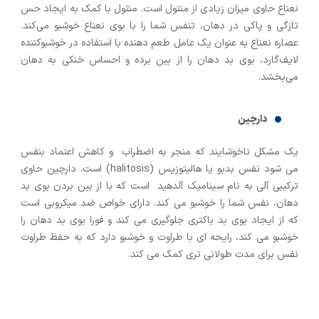
نعناع حاوی میزان زیادی از منتول است. منتول با کمک به ایجاد حس
تازگی و پاکی در دهان، تنفس شما را با بوی نعناع خوشبو می‌کند.
عصاره نعناع به عنوان یک عامل طعم دهنده با استفاده در خوشبوکننده
لایف‌گارد، بوی بد دهان را از بین برده و احساس خنکی به دهان
می‌بخشد.
دارچین
یک مشکل ناخوشایند که منجر به اضطراب و کاهش اعتماد بنفس
می شود نفس بدبو یا هالیتوزیس (halitosis) است. دارچین حاوی
ترکیبی آلی به نام سینامیک آلدهید است که با از بین بردن بوی بد
دهان، نفس شما را خوشبو می کند. دارای خواص ضد میکروبی است
که از ایجاد بوی بد باکتری جلوگیری می کند و فورا بوی بد دهان را
خوشبو می کند، رایحه ای با طراوت و خوشبو دارد که به حفظ طراوت
نفس برای مدت طولانی تری کمک می کند.