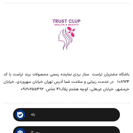
باشکاه مشتریان تراست ‌ ‌ستار بردی نماینده رسمی محصولات برند تراست با کد
108924 ‌ ‌ در خدمت زیبایی و سلامت شما آدرس تهران خیابان سهروردی، خیابان
خرمشهر، خیابان عربعلی، کوچه هشتم پلاک41 تماس: 0912025549۲
بله
روبیکا