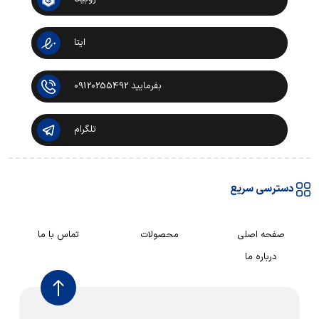
ایتا
بفرمایید 09120255492
تلگرام
دسترسی سریع
صفحه اصلی
محصولات
تماس با ما
درباره ما