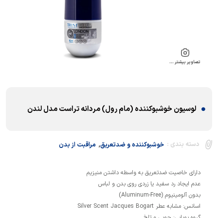
تصاویر بیشتر …
لوسیون خوشبوکننده (مام رول) مردانه تراست مدل لندن
,
دسته بندی :
خوشبوکننده و ضدتعریق
مراقبت از بدن