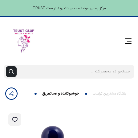
مرکز رسمی عرضه محصولات برند تراست TRUST
باشگاه مشتریان تراست
خوشبوکننده و ضدتعریق
لوسیون خوشبوکننده