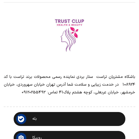
باشکاه مشتریان تراست ‌ ‌ستار بردی نماینده رسمی محصولات برند تراست با کد
108924 ‌ ‌ در خدمت زیبایی و سلامت شما آدرس تهران خیابان سهروردی، خیابان
خرمشهر، خیابان عربعلی، کوچه هشتم پلاک41 تماس: 0912025549۲
بله
روبیکا