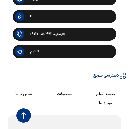
ایتا
بفرمایید 09120255492
تلگرام
دسترسی سریع
صفحه اصلی
محصولات
تماس با ما
درباره ما