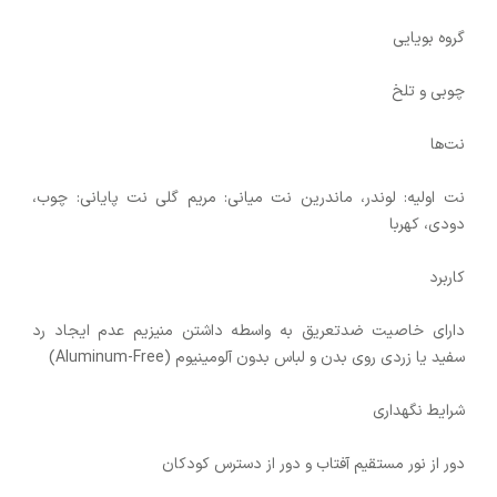
گروه بویایی
چوبی و تلخ
نت‌ها
نت اولیه: لوندر، ماندرین نت میانی: مریم گلی نت پایانی: چوب،
دودی، کهربا
کاربرد
دارای خاصیت ضدتعریق به واسطه داشتن منیزیم عدم ایجاد رد
سفید یا زردی روی بدن و لباس بدون آلومینیوم (Aluminum-Free)
شرایط نگهداری
دور از نور مستقیم آفتاب و دور از دسترس کودکان