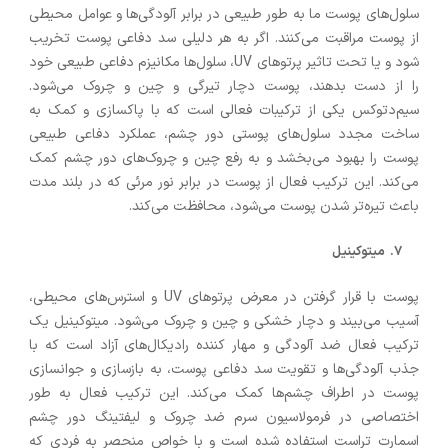
سلول‌های پوست ما به طور طبیعی در برابر آلودگی‌ها و عوامل محیطی
از پوست مراقبت می‌کنند. اگر به هر دلیلی سد دفاعی پوست تخریب
شود و یا تحت تاثیر پرتوهای UV، سلول‌ها مکانیزم دفاعی طبیعی خود
را از دست بدهند، پوست دچار تیرگی و چین و چروک می‌شود.
سیم‌دتوکس یکی از ترکیبات فعالی است که با پاکسازی و کمک به
ساخت مجدد سلول‌های پوستی دور چشم، عملکرد دفاعی طبیعی
پوست را بهبود می‌بخشد و به رفع چین و چروک‌های دور چشم کمک
می‌کند. این ترکیب فعال از پوست در برابر نور مرئی که در بلند مدت
باعث تیره‌تر شدن پوست می‌شود، محافظت می‌کند.
میتوکینیل
پوست با قرار گرفتن در معرض پرتوهای UV و استرس‌های محیطی،
آسیب می‌بیند و دچار خشکی و چین و چروک می‌شود. میتوکینیل یک
ترکیب فعال ضد آلودگی و مهار کننده رادیکال‌های آزاد است که با
جذب آلودگی‌ها و تقویت سد دفاعی پوست، به بازسازی و جوانسازی
پوست در اطراف چشم‌ها کمک می‌کند. این ترکیب فعال به طور
اختصاصی در فرمولاسیون سرم ضد چروک و لیفتینگ دور چشم
اسمارت تراست استفاده شده است و با خواص منحصر به فردی که