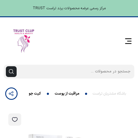
مرکز رسمی عرضه محصولات برند تراست TRUST
باشگاه مشتریان تراست
مراقبت از پوست
کیت جوانساز دورچشم تراست