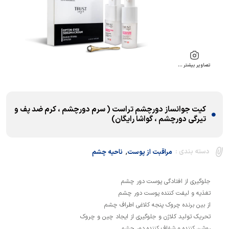
تصاویر بیشتر …
کیت جوانساز دورچشم تراست ( سرم دورچشم ، کرم ضد پف و
تیرگی دورچشم ، گواشا رایگان)
,
دسته بندی :
مراقبت از پوست
ناحیه چشم