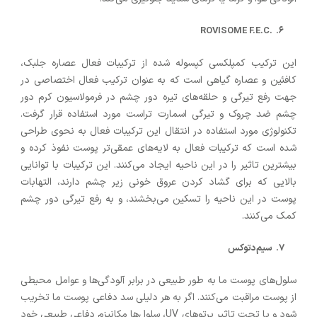
.ROVISOME F.E.C
این ترکیب کمپلکسی کپسوله شده از ترکیبات فعال عصاره جلبک،
کافئین و عصاره گیاهی است که به عنوان ترکیب فعال اختصاصی در
جهت رفع تیرگی و حلقه‌های تیره دور چشم در فرمولاسیون کرم دور
چشم ضد چروک و تیرگی اسمارت تراست مورد استفاده قرار گرفت.
تکنولوژی مورد استفاده در انتقال این ترکیبات فعال به نحوی طراحی
شده است که ترکیبات فعال به لایه‌های عمقی‌تر پوست نفوذ کرده و
بیشترین تاثیر را در این ناحیه ایجاد می‌کنند. این ترکیبات با توانایی
بالایی که برای گشاد کردن عروق خونی زیر چشم دارند، التهابات
پوست در این ناحیه را تسکین می‌بخشند، و به رفع تیرگی دور چشم
کمک می‌کنند.
سیم‌دتوکس
سلول‌های پوست ما به طور طبیعی در برابر آلودگی‌ها و عوامل محیطی
از پوست مراقبت می‌کنند. اگر به هر دلیلی سد دفاعی پوست ما تخریب
شود و یا تحت تاثیر پرتوهای UV، سلول‌ها مکانیزم دفاعی طبیعی خود