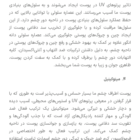
تاثیر پرتوهای UV در پوست ایجاد می‌شوند و به سلول‌های بنیادی
پوست ما آسیب می‌رسانند. این عصاره سلولی با توانایی بالایی که در
حفظ عملکرد سلول‌های بنیادی پوست در ناحیه دور چشم دارد، از این
سلول‌ها مراقبت کرده و با جلوگیری از تخریب سد دفاعی پوست از
ایجاد چین و چروک‌های پوستی جلوگیری می‌کند. عصاره سلولی دانه
انگور علاوه بر کمک به بهبود خشکی و رفع چین و چروک‌های پوستی در
ناحیه چشم، به دلیل داشتن ترکیبات ضد التهاب و آنتی‌اکسیدان، کلیه
التهابات دور چشم را برطرف کرده و با کمک به سفت کردن پوست،
ظاهری جوان و زیبا به پوست شما می‌بخشد.
میتوکینیل
پوست اطراف چشم ما بسیار حساس و آسیب‌پذیر است به طوری که با
قرار گرفتن در معرض پرتوهای UV و استرس‌های محیطی، آسیب دیده
و دچار خشکی و تیرگی می‌شود. میتوکینیل یک ترکیب فعال ضد
آلودگی و مهار کننده رادیکال‌های آزاد است که با جذب آلودگی‌ها و
تقویت سد دفاعی پوست، به یازسازی و جوانسازی پوست در ناحیه
چشم کمک می‌کند. این ترکیب فعال به طور اختصاصی در
فرمولاسیون کرم ضد چروک و تیرگی دور چشم اسمارت تراست استفاده