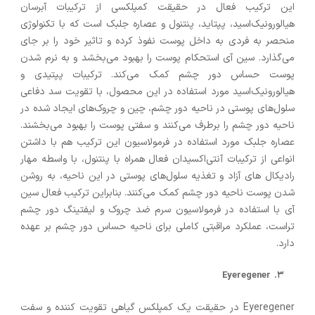
این ترکیب فعال در حقیقت کمپلکسی از ترکیبات آبرسان
هیالورونیک‌اسید، پپتاید، پنتنول و عصاره جلبک است که با تکنولوژی
منحصر به فردی به داخل پوست نفوذ کرده و تاثیر خود را بر جای
می‌گذارد. سین آی استحکام پوست را بهبود می‌بخشد و به نرم شدن
پوست حساس دور چشم کمک می‌کند. ترکیبات پپتیدی و
هیالورونیک‌اسید مورد استفاده در این محصول، با تقویت سد دفاعی
سلول‌های پوستی در ناحیه دور چشم، چین و چروک‌های ایجاد شده در
ناحیه دور چشم را برطرف می‌کنند و سفتی پوست را بهبود می‌بخشند.
عصاره جلبک مورد استفاده در فرمولاسیون این ترکیب هم با داشتن
انواعی از ترکیبات آنتی‌اکسیدان فعال همراه با پنتنول، با واسطه مهار
رادیکال های آزاد و تغذیه سلول‌های پوستی در این ناحیه، به روشن
شدن پوست ناحیه دور چشم کمک می‌کنند. بنابراین ترکیب فعال سین
آی با استفاده در فرمولاسیون سرم ضد چروک و لیفتینگ دور چشم
تراست، عملکرد مراقبتی کاملی برای ناحیه حساس دور چشم بر عهده
دارد.
Eyeregener
Eyeregener در حقیقت یک کمپلکس گیاهی تقویت کننده و سفت