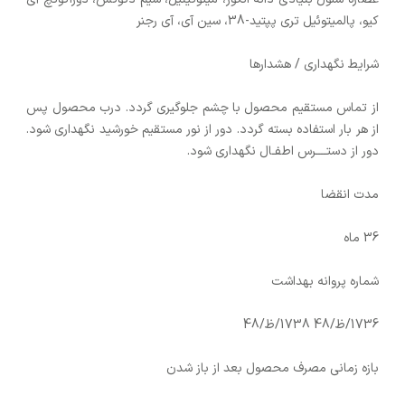
کیو، پالمیتوئیل تری پپتید-38، سین آی، آی رجنر
شرایط نگهداری / هشدارها
از تماس مستقیم محصول با چشم جلوگیری گردد. درب محصول پس
از هر بار استفاده بسته گردد. دور از نور مستقیم خورشید نگهداری شود.
دور از دستــــرس اطفـال نگهداری شود.
مدت انقضا
36 ماه
شماره پروانه بهداشت
1736/ظ/48 1738/ظ/48
بازه زمانی مصرف محصول بعد از باز شدن