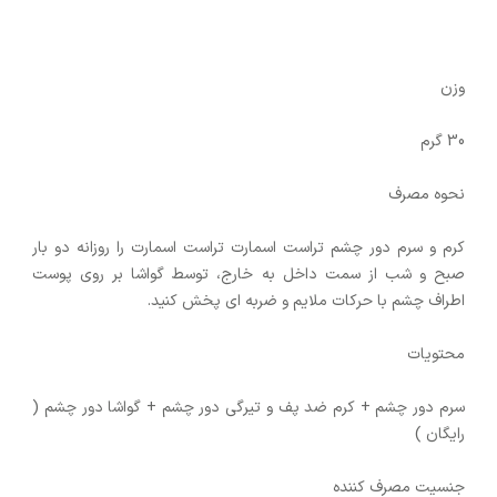
وزن
30 گرم
نحوه‌ مصرف
کرم و سرم دور چشم تراست اسمارت تراست اسمارت را روزانه دو بار
صبح و شب از سمت داخل به خارج، توسط گواشا بر روی پوست
اطراف چشم با حرکات ملایم و ضربه ای پخش کنید.
محتویات
سرم دور چشم + کرم ضد پف و تیرگی دور چشم + گواشا دور چشم (
رایگان )
جنسیت مصرف کننده