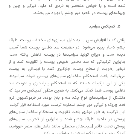
شده است و با خواص منحصر به فردی که دارد، تیرگی و چین و
چروک‌های پوست در ناحیه دور چشم را بهبود می‌بخشد.
کمپلکس سرامید
وقتی که با افزایش سن یا به دلیل بیماری‌های مختلف، پوست اطراف
چشم دچار پیری می‌شود، در حقیقت سد دفاعی پوست شما آسیب
دیده است و میزان تولید سرامیدها در پوست کاهش یافته است.
بنابراین ترکیباتی که سد دفاعی طبیعی پوست را تقویت کنند و از
تبخیر رطوبت از سطح پوست جلوگیری کنند با آبرسانی به پوست
می‌توانند باعث استحکام ساختاری سلول‌های پوستی شوند. سرامیدها
یکی از این ترکیبات هستند که به استحکام و پایداری و تقویت سد
دفاعی پوست شما کمک می‌کنند. به همین منظور کمپلکس سرامید که
متشکل از سرامیدهای نوع یک، سه و پنج بوده، در فرمولاسیون کرم
ضد چروک و تیرگی دور چشم اسمارت تراست مورد استفاده قرار گرفت.
این ترکیب به طور موثری باعث تقویت و استحکام ساختار سلول‌های
پوستی در ناحیه اطراف چشم شده و بنابراین از تخریب سلول‌های
پوستی تحت تاثیر آسیب‌های محیطی مانند تابش‌های مضر خورشید،
آلودگی‌ هوا و کرما یا گرمای شدید جلوگیری می‌کند.