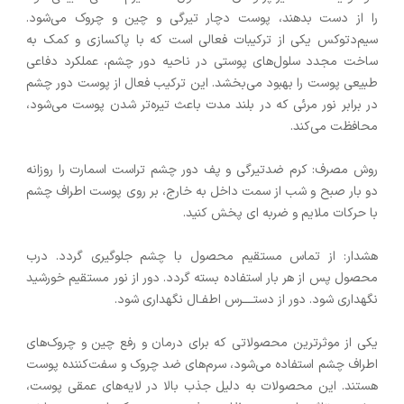
را از دست بدهند، پوست دچار تیرگی و چین و چروک می‌شود.
سیم‌دتوکس یکی از ترکیبات فعالی است که با پاکسازی و کمک به
ساخت مجدد سلول‌های پوستی در ناحیه دور چشم، عملکرد دفاعی
طبیعی پوست را بهبود می‌بخشد. این ترکیب فعال از پوست دور چشم
در برابر نور مرئی که در بلند مدت باعث تیره‌تر شدن پوست می‌شود،
محافظت می‌کند.
روش مصرف: کرم ضدتیرگی و پف دور چشم تراست اسمارت را روزانه
دو بار صبح و شب از سمت داخل به خارج، بر روی پوست اطراف چشم
با حرکات ملایم و ضربه ای پخش کنید.
هشدار: از تماس مستقیم محصول با چشم جلوگیری گردد. درب
محصول پس از هر بار استفاده بسته گردد. دور از نور مستقیم خورشید
نگهداری شود. دور از دستــــرس اطفـال نگهداری شود.
یکی از موثرترین محصولاتی که برای درمان و رفع چین و چروک‌های
اطراف چشم استفاده می‌شود، سرم‌های ضد چروک و سفت‌کننده پوست
هستند. این محصولات به دلیل جذب بالا در لایه‌های عمقی پوست،