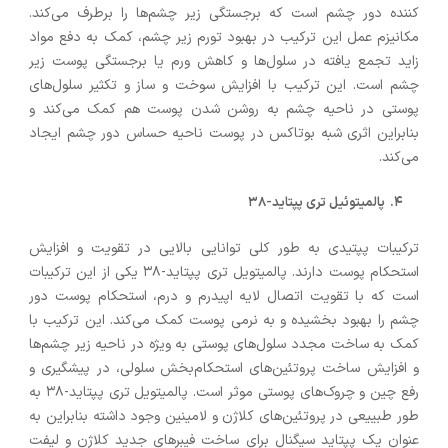
کننده دور چشم است که برجستگی زیر چشم‌ها را برطرف می‌کند.
مکانیزم عمل این ترکیب در بهبود تورم زیر چشم، کمک به دفع مواد
زاید تجمع یافته در سلول‌ها و کاهش ورم یا برجستگی پوست زیر
چشم است. این ترکیب با افزایش سوخت و ساز و تکثیر سلول‌های
پوستی در ناحیه چشم به روشن شدن پوست هم کمک می‌کند و
بنابراین اثری شبه بوتاکس در پوست ناحیه حساس دور چشم ایجاد
می‌کند.
پالمیتوئیل تری پپتاید-۳۸
ترکیبات پپتیدی به طور کلی توانایی بالایی در تقویت و افزایش
استحکام پوست دارند. پالمیتویل تری پپتاید-۳۸ یکی از این ترکیبات
است که با تقویت اتصال لایه اپیدرم و درم، استحکام پوست دور
چشم را بهبود بخشیده و به نرمی پوست کمک می‌کند. این ترکیب با
کمک به ساخت مجدد سلول‌های پوستی به ویژه در ناحیه زیر چشم‌ها
و افزایش ساخت پروتئین‌های استحکام‌بخش سلولی، در پیشگیری و
رفع چین و چروک‌های پوستی موثر است. پالمیتویل تری پپتاید-۳۸ به
طور طبییعی در پروتئین‌های کلاژن و لامینین وجود داشته بنابراین به
عنوان یک پپتاید سیگنال برای ساخت فیبرهای جدید کلاژن و لیفت