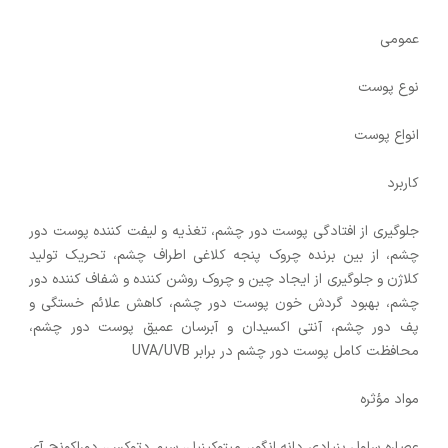
عمومی
نوع پوست
انواع پوست
کاربرد
جلوگیری از افتادگی پوست دور چشم، تغذیه و لیفت کننده پوست دور
چشم، از بین برنده چروک پنجه کلاغی اطراف چشم، تحریک تولید
کلاژن و جلوگیری از ایجاد چین و چروک روشن کننده و شفاف کننده دور
چشم، بهبود گردش خون پوست دور چشم، کاهش علائم خستگی و
پف دور چشم، آنتی اکسیدان و آبرسان عمیق پوست دور چشم،
محافظت کامل پوست دور چشم در برابر UVA/UVB
مواد مؤثره
عصاره سلول بنیادی دانه انگور، میتوکینیل، سیم دتوکس، دوراکونچ آی