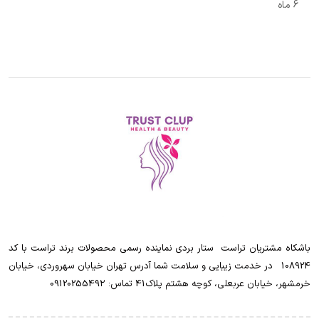
6 ماه
باشکاه مشتریان تراست ‌ ‌ستار بردی نماینده رسمی محصولات برند تراست با کد
108924 ‌ ‌ در خدمت زیبایی و سلامت شما آدرس تهران خیابان سهروردی، خیابان
خرمشهر، خیابان عربعلی، کوچه هشتم پلاک41 تماس: 0912025549۲