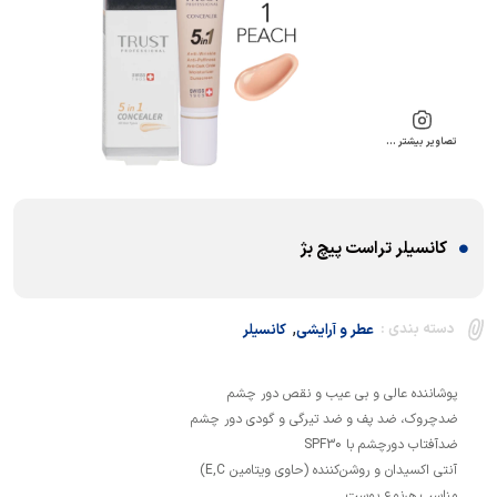
تصاویر بیشتر …
کانسیلر تراست پیچ بژ
,
دسته بندی :
عطر و آرایشی
کانسیلر
مناسب هرنوع پوست