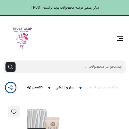
مرکز رسمی عرضه محصولات برند تراست TRUST
باشگاه مشتریان تراست
عطر و آرایشی
کانسیلر تراست پیچ بژ