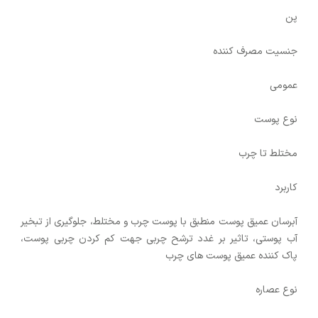
پن
جنسیت مصرف کننده
عمومی
نوع پوست
مختلط تا چرب
کاربرد
آبرسان عمیق پوست منطبق با پوست چرب و مختلط، جلوگیری از تبخیر
آب پوستی، تاثیر بر غدد ترشح چربی جهت کم کردن چربی پوست،
پاک کننده عمیق پوست های چرب
نوع عصاره