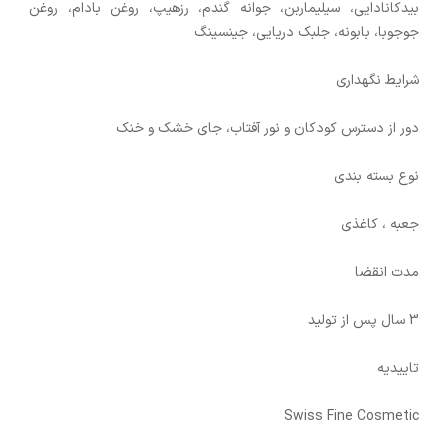
بیدكانادایی، سیلیماربن، جوانه گندم، رزهیپ، روغن بادام، روغن
جوجوبا، بابونه، جلبك دریایی، جینسینگ
شرایط نگهداری
دور از دسترس کودکان و نور آفتاب، جای خشک و خنک
نوع بسته بندی
جعبه ، کاغذی
مدت انقضا
3 سال پس از تولید
تاییدیه
Swiss Fine Cosmetic