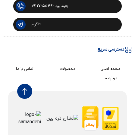
بفرمایید 09120255492
تلگرام
دسترسی سریع
صفحه اصلی
محصولات
تماس با ما
درباره ما