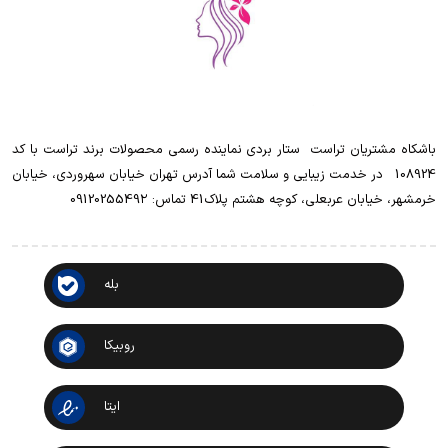
باشکاه مشتریان تراست ‌ ‌ستار بردی نماینده رسمی محصولات برند تراست با کد
108924 ‌ ‌ در خدمت زیبایی و سلامت شما آدرس تهران خیابان سهروردی، خیابان
خرمشهر، خیابان عربعلی، کوچه هشتم پلاک41 تماس: 0912025549۲
بله
روبیکا
ایتا