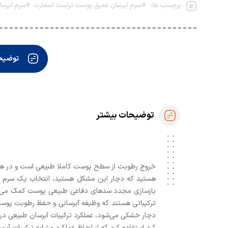
برچسب ها:
#سرم آبرسان عمیق پوست تراست اسمارت
#سرم آبرسا
توضیحا
توضیحات بیشتر
خروج رطوبت از سطح پوست کاملا طبیعی است و در همه‌ی
هستید که دچار این مشکل هستید، انتخاب یک سرم آبر
بازسازی مجدد سدهای دفاعی طبیعی پوست کمک می‌کنن
ترکیباتی هستند که وظیفه آبرسانی و حفظ رطوبت پوست 
دچار خشکی می‌شود، عملکرد ترکیبات آبرسان طبیعی د
کرد استفاده کرد که از لحاظ عملکرد مشابه ترکیبات آب