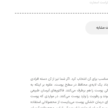
تراست اسمارت
 مشابه
ب برای آن انتخاب کرد. اگر شما نیز از آن دسته افرادی
د یک لایه‌ی محافظ در سطح پوست، علاوه بر اینکه به
پوست را هم برطرف می‌کنند. فاکتورهای آبرسان طبیعی
وند و رطوبت را وارد پوست می‌کنند. در مواردی که پوست
رای درمان خشکی پوست می‌بایست از محصولاتی استفاده
. سرم آبرسان اسمارت تراست یکی از این محصولات آبرسان