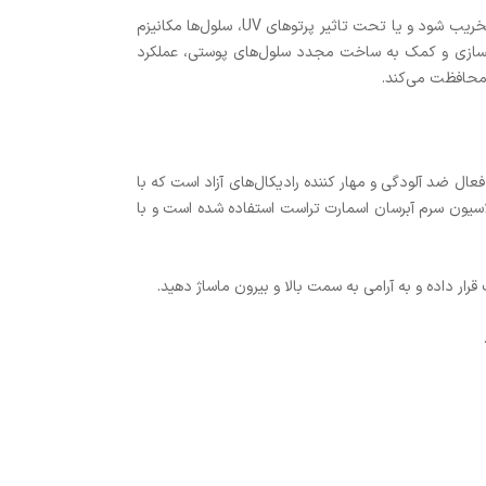
سلول‌های پوست ما به طور طبیعی در برابر آلودگی‌ها و عوامل محیطی از پوست مراقبت می‌کنند. اگر به هر دلیلی سد دفاعی پوست ما تخریب شود و یا تحت تاثیر پرتوهای UV، سلول‌ها مکانیزم
کسازی و کمک به ساخت مجدد سلول‌های پوستی، عملکرد
 محافظت می‌کند.
ل یک ترکیب فعال ضد آلودگی و مهار کننده رادیکال‌های آزاد است که با
سیون سرم آبرسان اسمارت تراست استفاده شده است و با
ر داده و به آرامی به سمت بالا و بیرون ماساژ دهید.