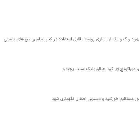
د رنگ و یکسان سازی پوست، قابل استفاده در کنار تمام روتین های پوستی
 دوراکونچ آی کیو، هیالورونیک اسید، پچتواو
نور مستقیم خورشید و دسترس اطفال نگهداری شود.