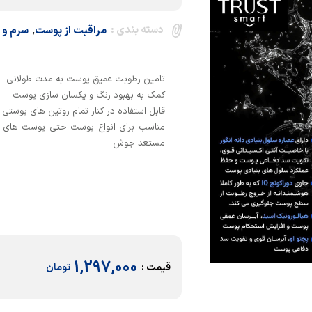
دسته بندی :
,
مراقبت از پوست
سرم و 
مناسب برای انواع پوست حتی پوست های 
مستعد جوش
1,297,000
قیمت :
تومان