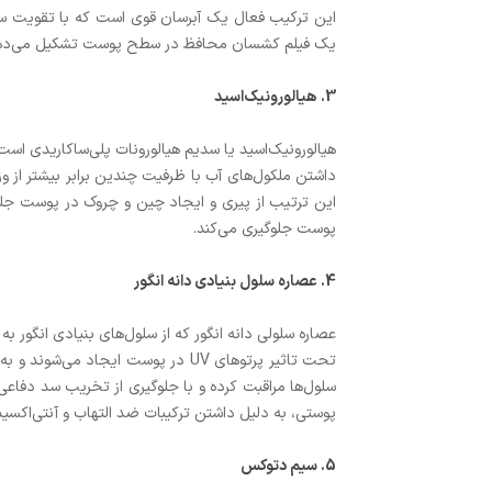
این ترکیب فعال یک آبرسان قوی است که با تقویت سد 
یک فیلم کشسان محافظ در سطح پوست تشکیل می‌دهد ک
3. هیالورونیک‌اسید
هیالورونیک‌اسید یا سدیم هیالورونات پلی‌ساکاریدی اس
داشتن ملکول‌های آب با ظرفیت چندین برابر بیشتر از وز
این ترتیب از پیری و ایجاد چین و چروک در پوست جلوگ
پوست جلوگیری می‌کند.
4. عصاره سلول بنیادی دانه انگور
عصاره سلولی دانه انگور که از سلول‌های بنیادی انگور به
تحت تاثیر پرتوهای UV در پوست ایج
سلول‌ها مراقبت کرده و با جلوگیری از تخریب سد دفاع
پوستی، به دلیل داشتن ترکیبات ضد التهاب و آنتی‌اکسی
5. سیم دتوکس