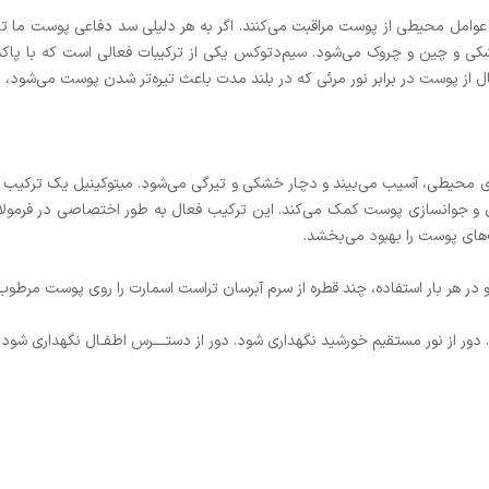
ی و چین و چروک می‌شود. سیم‌دتوکس یکی از ترکیبات فعالی است که با پا
 از پوست در برابر نور مرئی که در بلند مدت باعث تیره‌تر شدن پوست می‌شود،
رفتن در معرض پرتوهای UV و استرس‌های محیطی، آسیب می‌بیند و دچار خشکی و تیرگی می‌شود. میتوکینی
 و جوانسازی پوست کمک می‌کند. این ترکیب فعال به طور اختصاصی در فرمولا
ای پوست را بهبود می‌بخشد.
 هر بار استفاده، چند قطره از سرم آبرسان تراست اسمارت را روی پوست مرطوب قرا
ور از نور مستقیم خورشید نگهداری شود. دور از دستــــرس اطفـال نگهداری شود.