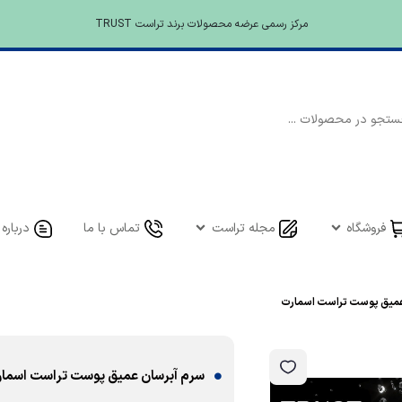
مرکز رسمی عرضه محصولات برند تراست TRUST
فروشگاه
مجله تراست
تماس با ما
درباره 
عمیق پوست تراست اسمارت
سرم آبرسان عمیق پوست تراست اسما