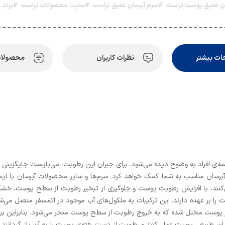
ن عمیق پوست تراست
#سرم آبرسان عمیق تراست
#سایت محصولات تراست
#برند 
ت بیشتر
نظرات کاربران
محصولات
 افراد به وضوح دیده می‌شود. برای جبران این رطوبت، می‌بایست جایگزینی مناس
سان مناسب به شما کمک خواهد کرد. سرم‌ها و سایر محصولات آبرسان با ایجا
د، با افزایش رطوبت پوست و جلوگیری از تبخیر رطوبت از سطح پوست، خشکی 
را بر عهده دارند. این ترکیبات به ملکول‌های آب موجود در اتمسفر متصل می‌ش
ر پوست مختل شده که به خروج رطوبت از سطح پوست منجر می‌شود. بنابراین ب
رسان طبیعی پوست عمل کنند و رطوبت از دست رفته‌ی پوست را به آن باز گردانند