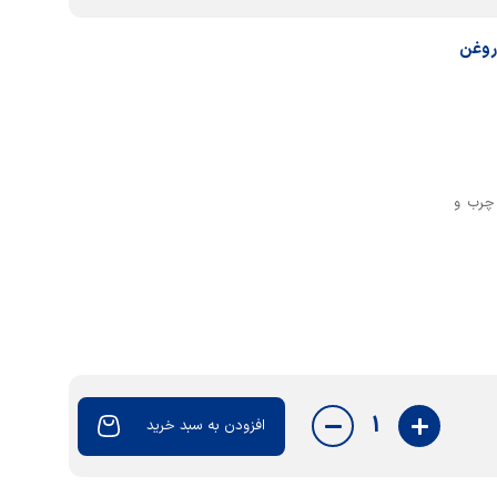
روغن
چرب و
1
افزودن به سبد خرید