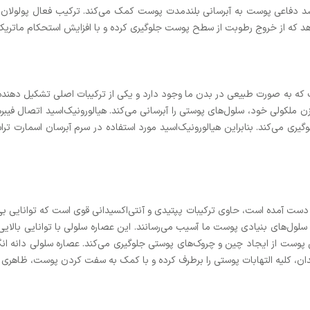
دفاعی پوست به آبرسانی بلندمدت پوست کمک می‌کند. ترکیب فعال پولولان در ک
ه از خروج رطوبت از سطح پوست جلوگیری کرده و با افزایش استحکام ماتریک
ت که به صورت طبیعی در بدن ما وجود دارد و یکی از ترکیبات اصلی تشکیل دهنده
ن ملکولی خود، سلول‌های پوستی را آبرسانی می‌کند. هیالورونیک‌اسید اتصال فیب
یری می‌کند. بنابراین هیالورونیک‌اسید مورد استفاده در سرم آبرسان اسمارت 
 دست آمده است، حاوی ترکیبات پپتیدی و آنتی‌اکسیدانی قوی است که توانایی بی‌نظی
اد می‌شوند و به سلول‌های بنیادی پوست ما آسیب می‌رسانند. این عصاره سلولی با توانایی
ی پوست از ایجاد چین و چروک‌های پوستی جلوگیری می‌کند. عصاره سلولی دانه ان
دان، کلیه التهابات پوستی را برطرف کرده و با کمک به سفت کردن پوست، ظاهری