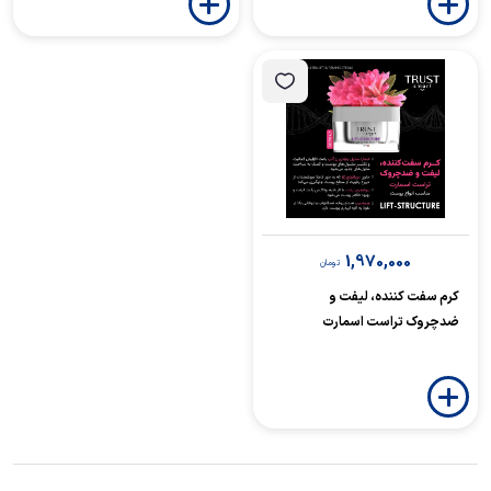
1,970,000
تومان
کرم سفت کننده، لیفت و
ضدچروک تراست اسمارت