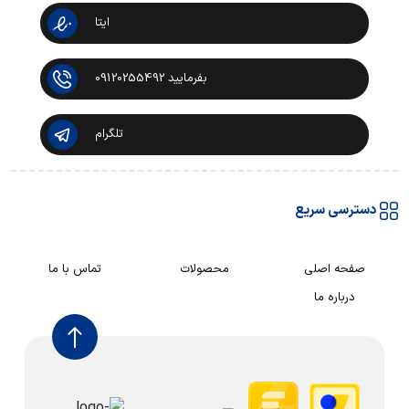
ایتا
بفرمایید 09120255492
تلگرام
دسترسی سریع
صفحه اصلی
محصولات
تماس با ما
درباره ما