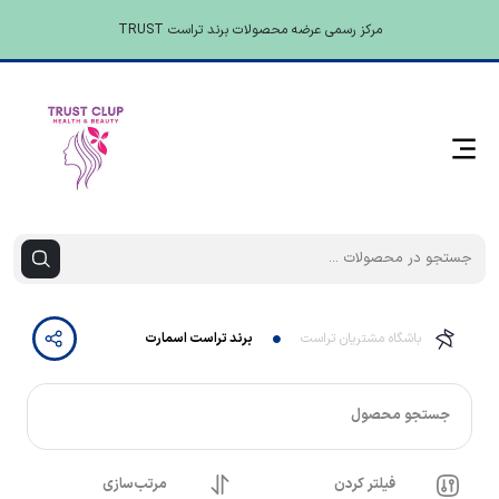
مرکز رسمی عرضه محصولات برند تراست TRUST
باشگاه مشتریان تراست
برند تراست اسمارت
جستجو محصول
فیلتر کردن
مرتب‌سازی