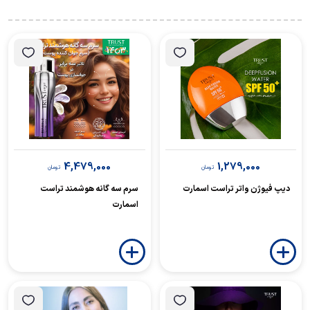
4,479,000
1,279,000
تومان
تومان
دیپ فیوژن واتر تراست اسمارت
سرم سه گانه هوشمند تراست
اسمارت