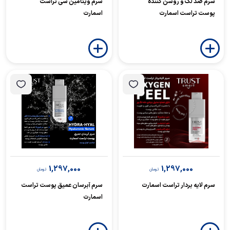
سرم ضد لک و روشن کننده
سرم ویتامین سی تراست
پوست تراست اسمارت
اسمارت
1,297,000
1,297,000
تومان
تومان
سرم لایه بردار تراست اسمارت
سرم آبرسان عمیق پوست تراست
اسمارت