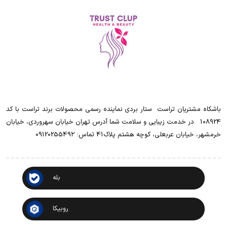
باشکاه مشتریان تراست ‌ ‌ستار بردی نماینده رسمی محصولات برند تراست با کد
108924 ‌ ‌ در خدمت زیبایی و سلامت شما آدرس تهران خیابان سهروردی، خیابان
خرمشهر، خیابان عربعلی، کوچه هشتم پلاک41 تماس: 0912025549۲
بله
روبیکا