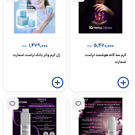
1,479,000
5,470,000
تومان
تومان
کرم سه گانه هوشمند تراست
ژل کرم واتر بانک تراست اسمارت
اسمارت