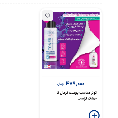
479,000
تومان
تونر مناسب پوست نرمال تا
خشک تراست