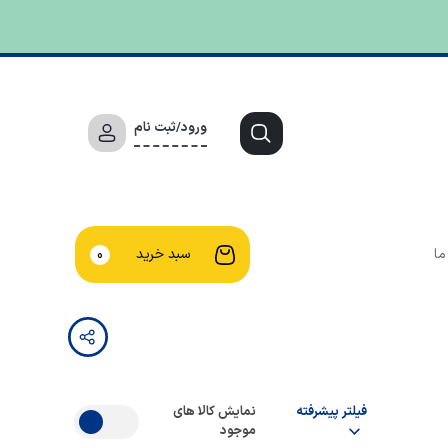
ورود/ثبت نام
ما
سبد خرید
0
فیلتر پیشرفته
نمایش کالا های
موجود