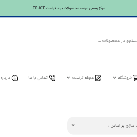
مرکز رسمی عرضه محصولات برند تراست TRUST
فروشگاه
مجله تراست
تماس با ما
درباره 
سازی بر اساس :