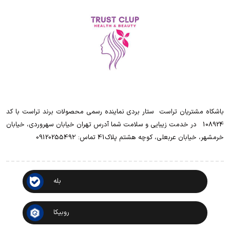
باشکاه مشتریان تراست ‌ ‌ستار بردی نماینده رسمی محصولات برند تراست با کد
108924 ‌ ‌ در خدمت زیبایی و سلامت شما آدرس تهران خیابان سهروردی، خیابان
خرمشهر، خیابان عربعلی، کوچه هشتم پلاک41 تماس: 0912025549۲
بله
روبیکا