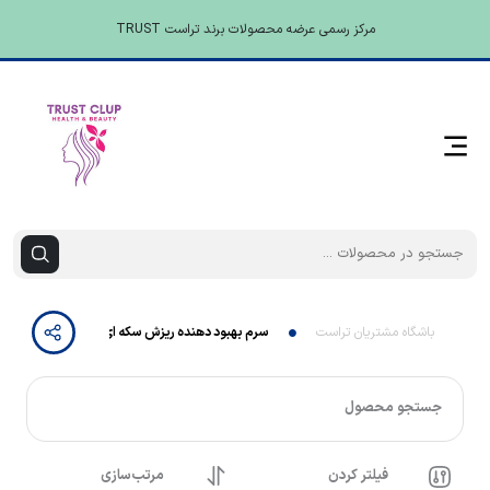
مرکز رسمی عرضه محصولات برند تراست TRUST
باشگاه مشتریان تراست
سرم بهبود دهنده ریزش سکه ای مو تراست
جستجو محصول
فیلتر کردن
مرتب‌سازی