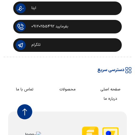
ایتا
بفرمایید 09120255492
تلگرام
دسترسی سریع
صفحه اصلی
محصولات
تماس با ما
درباره ما