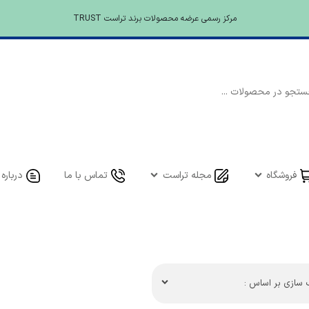
مرکز رسمی عرضه محصولات برند تراست TRUST
فروشگاه
مجله تراست
تماس با ما
درباره 
سازی بر اساس :