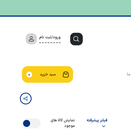
ورود/ثبت نام
ما
سبد خرید
0
فیلتر پیشرفته
نمایش کالا های
موجود