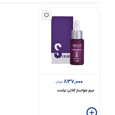
837,000
تومان
سرم جوانساز کلاژن تراست