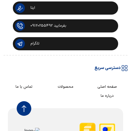
ایتا
بفرمایید 09120255492
تلگرام
دسترسی سریع
صفحه اصلی
محصولات
تماس با ما
درباره ما