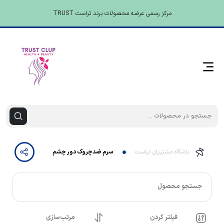
مرکز رسمی عرضه محصولات برند تراست TRUST
باشگاه مشتریان تراست
سرم ضدچروک دور چشم
جستجو محصول
فیلتر کردن
مرتب‌سازی