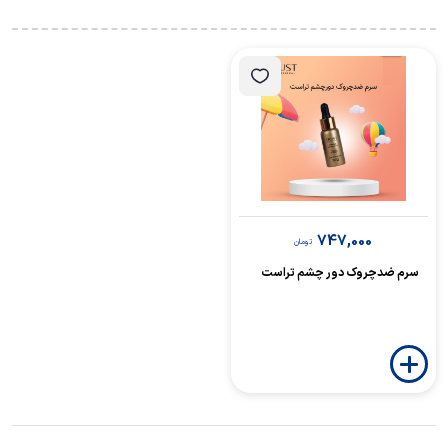
747,000
تومان
سرم ضدچروک دور چشم تراست