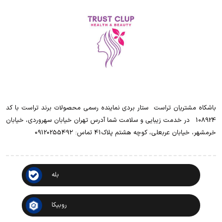
باشکاه مشتریان تراست ‌ ‌ستار بردی نماینده رسمی محصولات برند تراست با کد
108924 ‌ ‌ در خدمت زیبایی و سلامت شما آدرس تهران خیابان سهروردی، خیابان
خرمشهر، خیابان عربعلی، کوچه هشتم پلاک41 تماس: 0912025549۲
بله
روبیکا