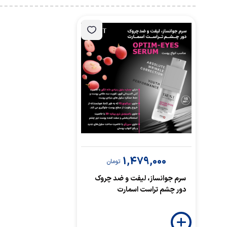
1,479,000
تومان
سرم جوانساز، لیفت و ضد چروک
دور چشم تراست اسمارت