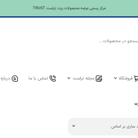
مرکز رسمی عرضه محصولات برند تراست TRUST
فروشگاه
مجله تراست
تماس با ما
درباره 
ت
سازی بر اساس :