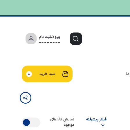
ورود/ثبت نام
ما
سبد خرید
0
فیلتر پیشرفته
نمایش کالا های
موجود