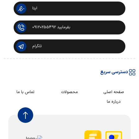
ایتا
بفرمایید 09120255492
تلگرام
دسترسی سریع
صفحه اصلی
محصولات
تماس با ما
درباره ما