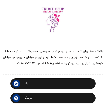
باشکاه مشتریان تراست ‌ ‌ستار بردی نماینده رسمی محصولات برند تراست با کد
108924 ‌ ‌ در خدمت زیبایی و سلامت شما آدرس تهران خیابان سهروردی، خیابان
خرمشهر، خیابان عربعلی، کوچه هشتم پلاک41 تماس: 0912025549۲
بله
روبیکا