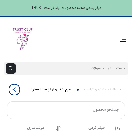
مرکز رسمی عرضه محصولات برند تراست TRUST
باشگاه مشتریان تراست
سرم لایه بردار تراست اسمارت
جستجو محصول
فیلتر کردن
مرتب‌سازی