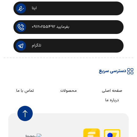
ایتا
بفرمایید 09120255492
تلگرام
دسترسی سریع
صفحه اصلی
محصولات
تماس با ما
درباره ما