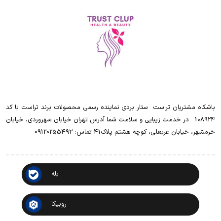
باشکاه مشتریان تراست ‌ ‌ستار بردی نماینده رسمی محصولات برند تراست با کد
108924 ‌ ‌ در خدمت زیبایی و سلامت شما آدرس تهران خیابان سهروردی، خیابان
خرمشهر، خیابان عربعلی، کوچه هشتم پلاک41 تماس: 0912025549۲
بله
روبیکا