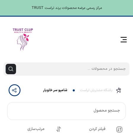
مرکز رسمی عرضه محصولات برند تراست TRUST
باشگاه مشتریان تراست
شامپو سر خاویار
جستجو محصول
فیلتر کردن
مرتب‌سازی