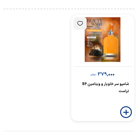
379,000
تومان
شامپو سر خاویار و ویتامین B6
تراست