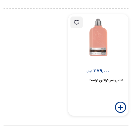
379,000
تومان
شامپو سر کراتین تراست