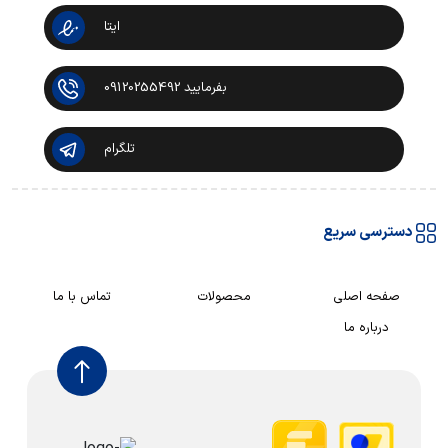
ایتا
بفرمایید 09120255492
تلگرام
دسترسی سریع
صفحه اصلی
محصولات
تماس با ما
درباره ما