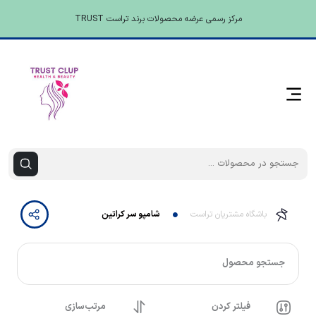
مرکز رسمی عرضه محصولات برند تراست TRUST
باشگاه مشتریان تراست
شامپو سر کراتین
جستجو محصول
فیلتر کردن
مرتب‌سازی