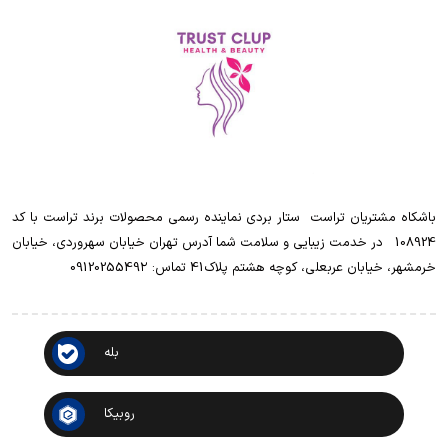
باشکاه مشتریان تراست ‌ ‌ستار بردی نماینده رسمی محصولات برند تراست با کد
108924 ‌ ‌ در خدمت زیبایی و سلامت شما آدرس تهران خیابان سهروردی، خیابان
خرمشهر، خیابان عربعلی، کوچه هشتم پلاک41 تماس: 0912025549۲
بله
روبیکا