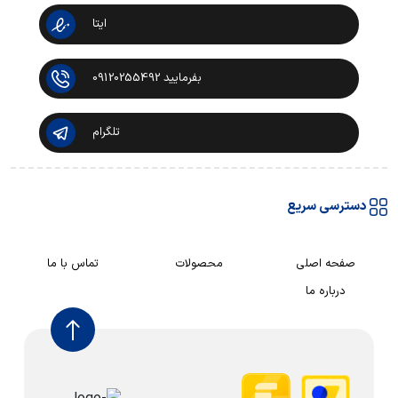
ایتا
بفرمایید 09120255492
تلگرام
دسترسی سریع
صفحه اصلی
محصولات
تماس با ما
درباره ما