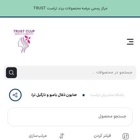
مرکز رسمی عرضه محصولات برند تراست TRUST
باشگاه مشتریان تراست
صابون ذغال بامبو و نارگیل تراست
جستجو محصول
فیلتر کردن
مرتب‌سازی