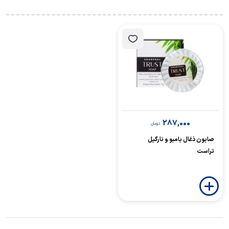
287,000
تومان
صابون ذغال بامبو و نارگیل
تراست