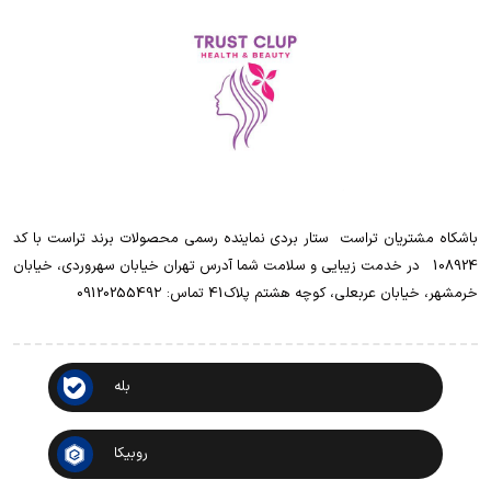
باشکاه مشتریان تراست ‌ ‌ستار بردی نماینده رسمی محصولات برند تراست با کد
108924 ‌ ‌ در خدمت زیبایی و سلامت شما آدرس تهران خیابان سهروردی، خیابان
خرمشهر، خیابان عربعلی، کوچه هشتم پلاک41 تماس: 0912025549۲
بله
روبیکا