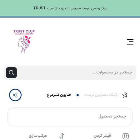
مرکز رسمی عرضه محصولات برند تراست TRUST
باشگاه مشتریان تراست
صابون شترمرغ
جستجو محصول
فیلتر کردن
مرتب‌سازی