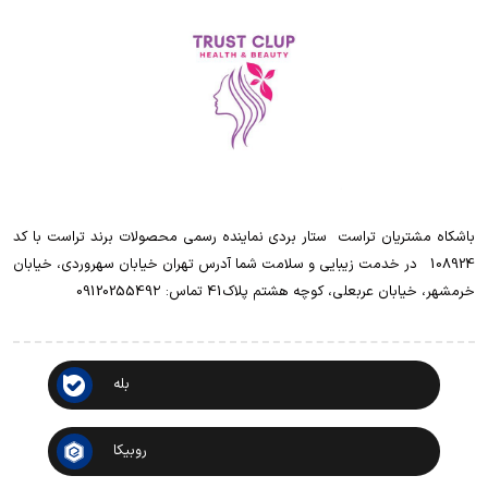
باشکاه مشتریان تراست ‌ ‌ستار بردی نماینده رسمی محصولات برند تراست با کد
108924 ‌ ‌ در خدمت زیبایی و سلامت شما آدرس تهران خیابان سهروردی، خیابان
خرمشهر، خیابان عربعلی، کوچه هشتم پلاک41 تماس: 0912025549۲
بله
روبیکا