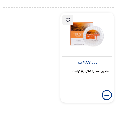
287,000
تومان
صابون عصاره شترمرغ تراست