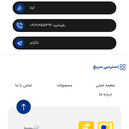
ایتا
بفرمایید 09120255492
تلگرام
دسترسی سریع
صفحه اصلی
محصولات
تماس با ما
درباره ما