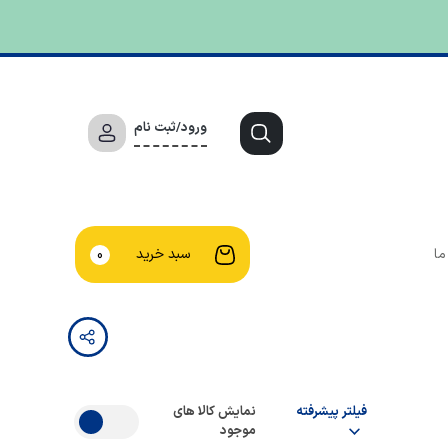
ورود/ثبت نام
ما
سبد خرید
0
فیلتر پیشرفته
نمایش کالا های
موجود