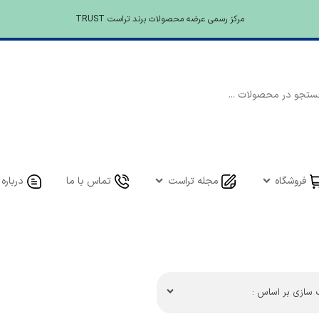
مرکز رسمی عرضه محصولات برند تراست TRUST
فروشگاه
مجله تراست
تماس با ما
درباره 
سازی بر اساس :