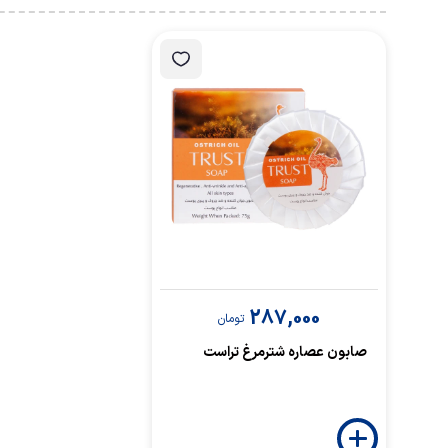
287,000
تومان
صابون عصاره شترمرغ تراست