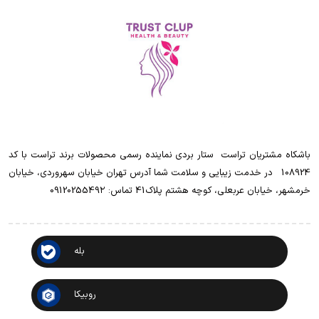
باشکاه مشتریان تراست ‌ ‌ستار بردی نماینده رسمی محصولات برند تراست با کد
108924 ‌ ‌ در خدمت زیبایی و سلامت شما آدرس تهران خیابان سهروردی، خیابان
خرمشهر، خیابان عربعلی، کوچه هشتم پلاک41 تماس: 0912025549۲
بله
روبیکا