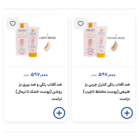
597,000
597,000
تومان
تومان
ضد آفتاب رنگی کنترل چربی بژ
ضد آفتاب رنگی و ضد پیری بژ
طبیعی (پوست مختلط تاچرب)
روشن (پوست خشک تا نرمال)
تراست
تراست