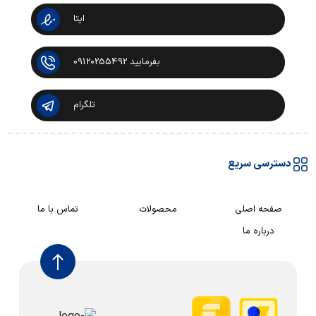
ایتا
بفرمایید 09120255492
تلگرام
دسترسی سریع
صفحه اصلی
محصولات
تماس با ما
درباره ما