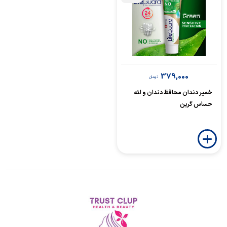
379,000
تومان
خمیر دندان محافظ دندان و لثه
حساس گرین