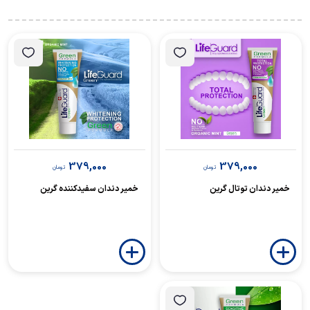
379,000
379,000
تومان
تومان
خمیر دندان توتال گرین
خمیر دندان سفیدکننده گرین