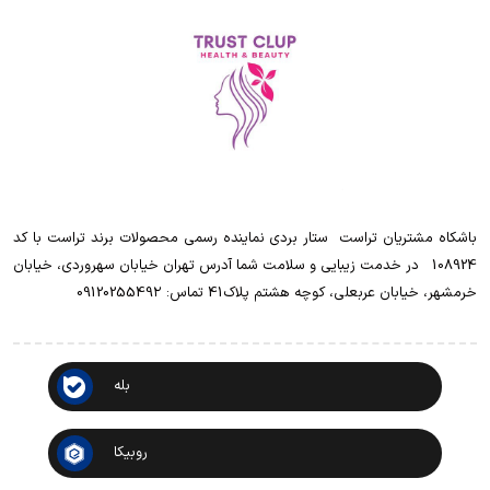
باشکاه مشتریان تراست ‌ ‌ستار بردی نماینده رسمی محصولات برند تراست با کد
108924 ‌ ‌ در خدمت زیبایی و سلامت شما آدرس تهران خیابان سهروردی، خیابان
خرمشهر، خیابان عربعلی، کوچه هشتم پلاک41 تماس: 0912025549۲
بله
روبیکا