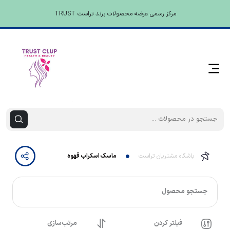
مرکز رسمی عرضه محصولات برند تراست TRUST
باشگاه مشتریان تراست
ماسک اسکراب قهوه
جستجو محصول
فیلتر کردن
مرتب‌سازی