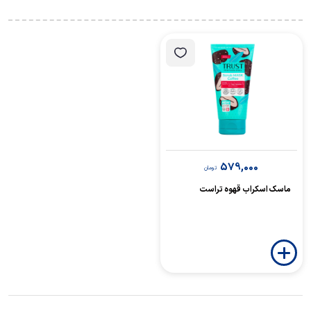
579,000
تومان
ماسک اسکراب قهوه تراست