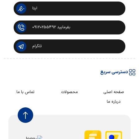
ایتا
بفرمایید 09120255492
تلگرام
دسترسی سریع
صفحه اصلی
محصولات
تماس با ما
درباره ما