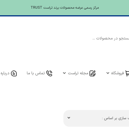
مرکز رسمی عرضه محصولات برند تراست TRUST
فروشگاه
مجله تراست
تماس با ما
درباره 
سازی بر اساس :