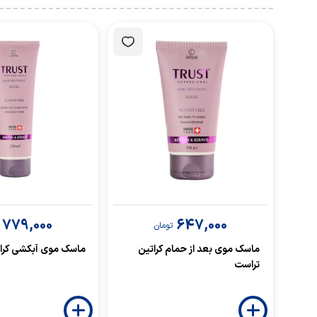
779,000
647,000
تومان
ماسک موی بعد از حمام کراتین
ماسک موی آبکشی کرا
تراست