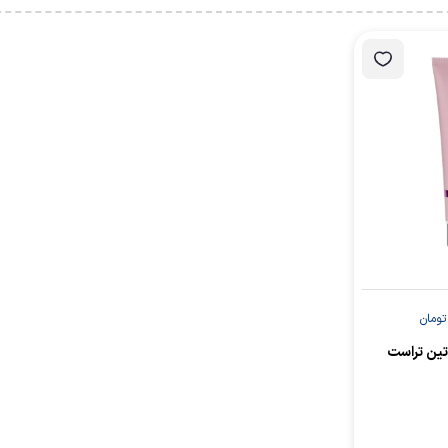
تومان
تین تراست