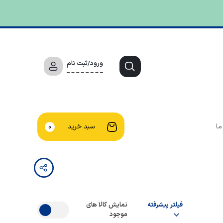
ورود/ثبت نام
ما
سبد خرید
0
فیلتر پیشرفته
نمایش کالا های
موجود