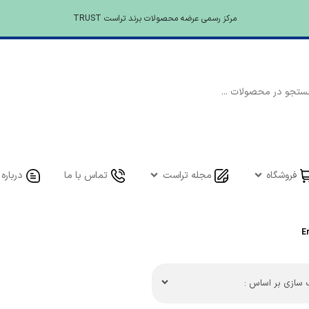
مرکز رسمی عرضه محصولات برند تراست TRUST
فروشگاه
مجله تراست
تماس با ما
درباره 
سازی بر اساس :