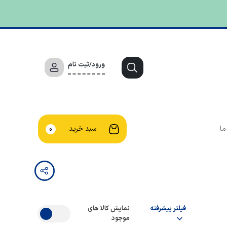
ورود/ثبت نام
ما
سبد خرید
0
فیلتر پیشرفته
نمایش کالا های
موجود