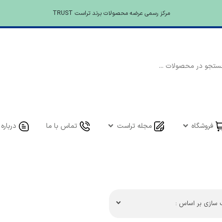
مرکز رسمی عرضه محصولات برند تراست TRUST
فروشگاه
مجله تراست
تماس با ما
درباره 
سازی بر اساس :