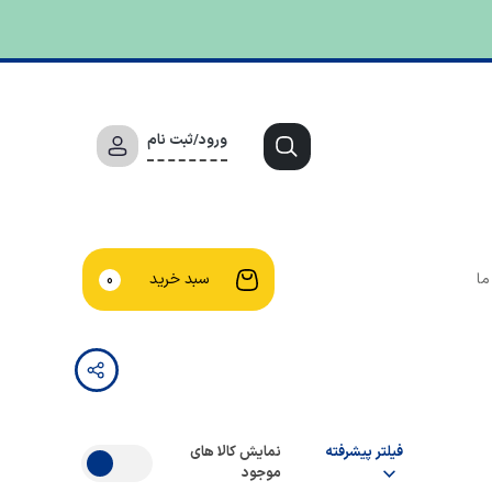
ورود/ثبت نام
ما
سبد خرید
0
فیلتر پیشرفته
نمایش کالا های
موجود