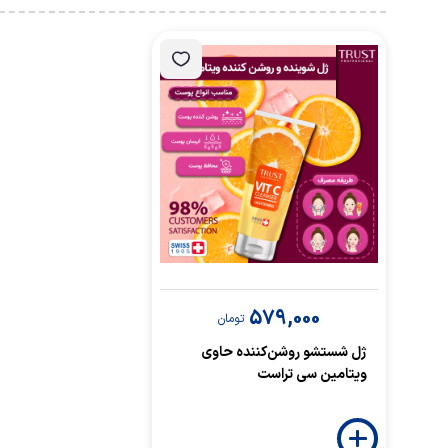
579,000
تومان
ژل شستشو روشن‌کننده حاوی
ویتامین سی تراست