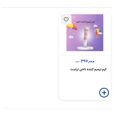
297,000
تومان
کرم ترمیم کننده ناخن تراست