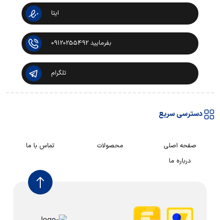
ایتا
بفرمایید 09120255492
تلگرام
دسترسی سریع
صفحه اصلی
محصولات
تماس با ما
درباره ما