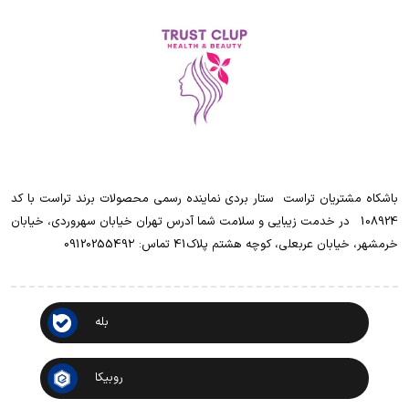
باشکاه مشتریان تراست ‌ ‌ستار بردی نماینده رسمی محصولات برند تراست با کد
108924 ‌ ‌ در خدمت زیبایی و سلامت شما آدرس تهران خیابان سهروردی، خیابان
خرمشهر، خیابان عربعلی، کوچه هشتم پلاک41 تماس: 0912025549۲
بله
روبیکا