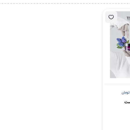
تومان
است