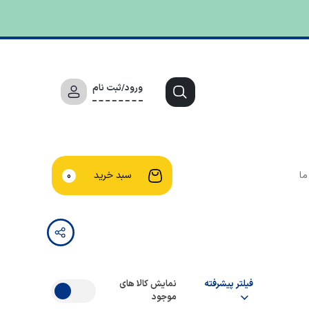
ورود/ثبت نام
ما
سبد خرید
0
فیلتر پیشرفته
نمایش کالا های
موجود