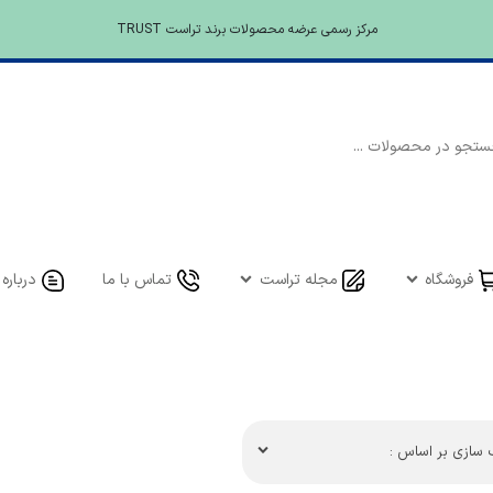
مرکز رسمی عرضه محصولات برند تراست TRUST
فروشگاه
مجله تراست
تماس با ما
درباره 
سازی بر اساس :