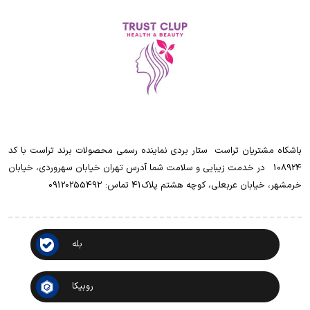
باشکاه مشتریان تراست ‌ ‌ستار بردی نماینده رسمی محصولات برند تراست با کد
108924 ‌ ‌ در خدمت زیبایی و سلامت شما آدرس تهران خیابان سهروردی، خیابان
خرمشهر، خیابان عربعلی، کوچه هشتم پلاک41 تماس: 0912025549۲
بله
روبیکا