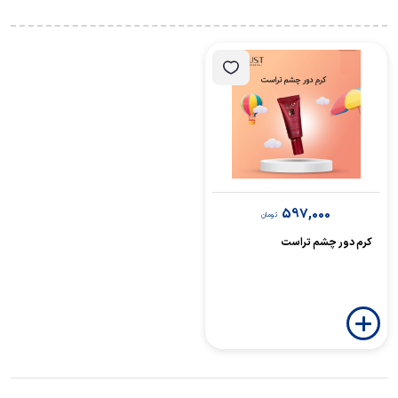
597,000
تومان
کرم دور چشم تراست