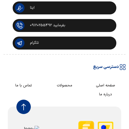
ایتا
بفرمایید 09120255492
تلگرام
دسترسی سریع
صفحه اصلی
محصولات
تماس با ما
درباره ما