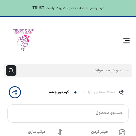
مرکز رسمی عرضه محصولات برند تراست TRUST
باشگاه مشتریان تراست
کرم دور چشم
جستجو محصول
فیلتر کردن
مرتب‌سازی