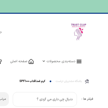
دسته‌بندی محصولات
صفحه اصلی
باشگاه مشتریان تراست
کرم ضدآفتاب SPF100
فیلتر ها :
مرتب 