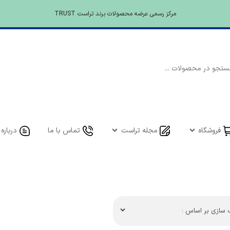
مرکز رسمی عرضه محصولات برند تراست TRUST
فروشگاه
مجله تراست
تماس با ما
درباره 
سازی بر اساس :