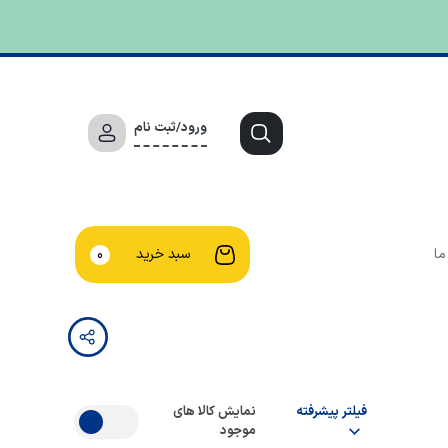
ورود/ثبت نام
ما
سبد خرید
0
فیلتر پیشرفته
نمایش کالا های
موجود