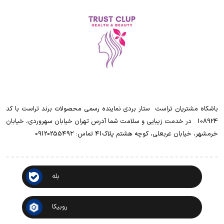
باشکاه مشتریان تراست ‌ ‌ستار بردی نماینده رسمی محصولات برند تراست با کد
108924 ‌ ‌ در خدمت زیبایی و سلامت شما آدرس تهران خیابان سهروردی، خیابان
خرمشهر، خیابان عربعلی، کوچه هشتم پلاک41 تماس: 0912025549۲
بله
روبیکا