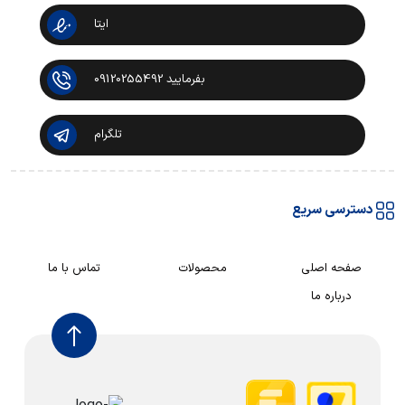
ایتا
بفرمایید 09120255492
تلگرام
دسترسی سریع
صفحه اصلی
محصولات
تماس با ما
درباره ما