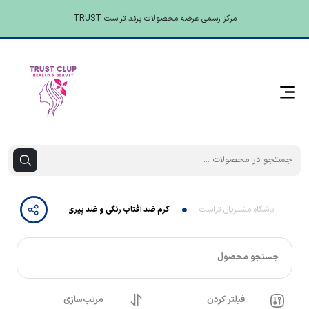
مرکز رسمی عرضه محصولات برند تراست TRUST
باشگاه مشتریان تراست
کرم ضد آفتاب رنگی و ضد پیری بژ طبیعی (پوست خ
جستجو محصول
فیلتر کردن
مرتب‌سازی