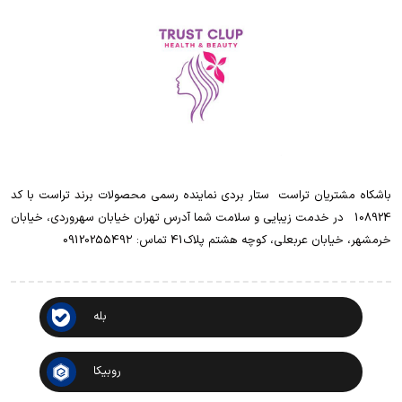
باشکاه مشتریان تراست ‌ ‌ستار بردی نماینده رسمی محصولات برند تراست با کد
108924 ‌ ‌ در خدمت زیبایی و سلامت شما آدرس تهران خیابان سهروردی، خیابان
خرمشهر، خیابان عربعلی، کوچه هشتم پلاک41 تماس: 0912025549۲
بله
روبیکا