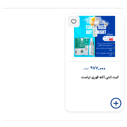
977,000
تومان
کیت آنتی آکنه فوری تراست