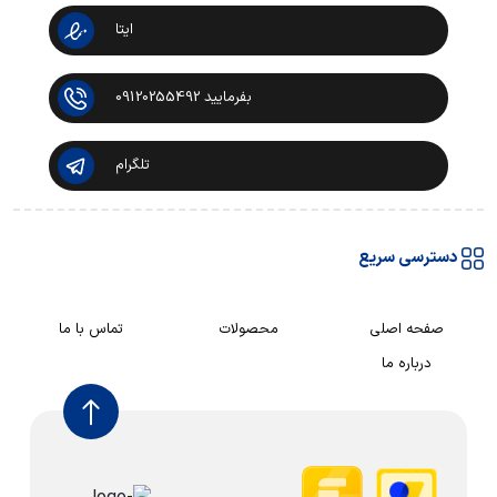
ایتا
بفرمایید 09120255492
تلگرام
دسترسی سریع
صفحه اصلی
محصولات
تماس با ما
درباره ما