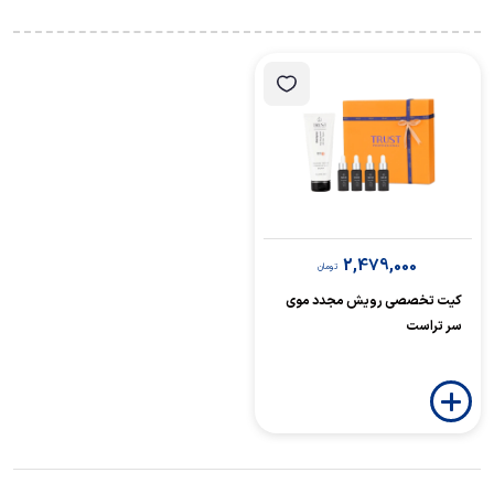
2,479,000
تومان
کیت تخصصی رویش مجدد موی
سر تراست