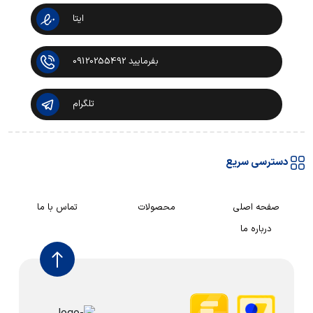
ایتا
بفرمایید 09120255492
تلگرام
دسترسی سریع
صفحه اصلی
محصولات
تماس با ما
درباره ما