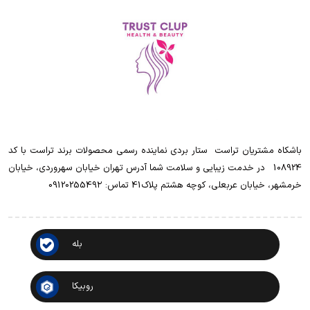
باشکاه مشتریان تراست ‌ ‌ستار بردی نماینده رسمی محصولات برند تراست با کد
108924 ‌ ‌ در خدمت زیبایی و سلامت شما آدرس تهران خیابان سهروردی، خیابان
خرمشهر، خیابان عربعلی، کوچه هشتم پلاک41 تماس: 0912025549۲
بله
روبیکا