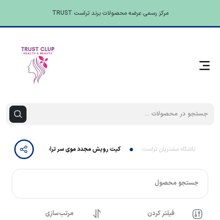
مرکز رسمی عرضه محصولات برند تراست TRUST
باشگاه مشتریان تراست
کیت رویش مجدد موی سر تراست
جستجو محصول
فیلتر کردن
مرتب‌سازی