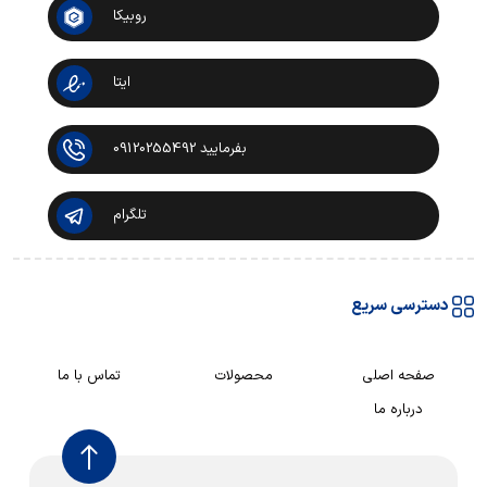
روبیکا
ایتا
بفرمایید 09120255492
تلگرام
دسترسی سریع
صفحه اصلی
محصولات
تماس با ما
درباره ما