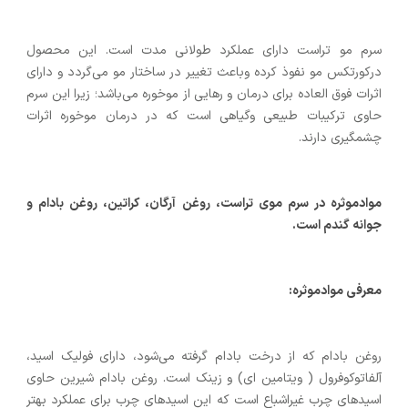
سرم مو تراست دارای عملکرد طولانی مدت است. این محصول
درکورتکس مو نفوذ کرده وباعث تغییر در ساختار مو می‌گردد و دارای
اثرات فوق العاده برای درمان و رهایی از موخوره می‌باشد؛ زیرا این سرم
حاوی ترکیبات طبیعی وگیاهی است که در درمان موخوره اثرات
چشمگیری دارند.
موادموثره در سرم موی تراست، روغن آرگان، کراتین، روغن بادام و
جوانه گندم است.
معرفی موادموثره:
روغن بادام که از درخت بادام گرفته می‌شود، دارای فولیک اسید،
آلفاتوکوفرول ( ویتامین ای) و زینک است. روغن بادام شیرین حاوی
اسیدهای چرب غیراشباع است که این اسیدهای چرب برای عملکرد بهتر