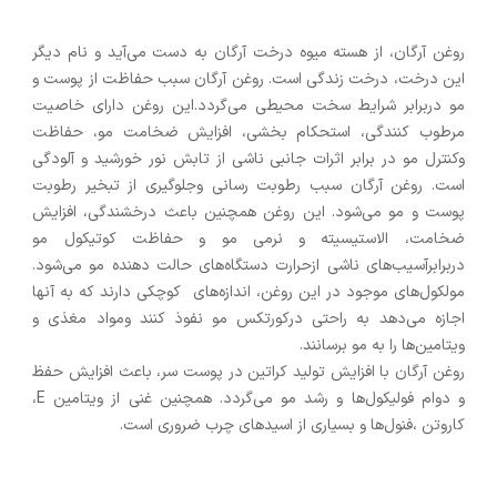
روغن آرگان، از هسته میوه درخت آرگان به دست می‌آید و نام دیگر
این درخت، درخت زندگی است. روغن آرگان سبب حفاظت از پوست و
مو دربرابر شرایط سخت محیطی می‌گردد.این روغن دارای خاصیت
مرطوب کنندگی، استحکام بخشی، افزایش ضخامت مو، حفاظت
وکنترل مو در برابر اثرات جانبی ناشی از تابش نور خورشید و آلودگی
است. روغن آرگان سبب رطوبت رسانی وجلوگیری از تبخیر رطوبت
پوست و مو می‌شود. این روغن همچنین باعث درخشندگی، افزایش
ضخامت، الاستیسیته و نرمی مو و حفاظت کوتیکول مو
دربرابرآسیب‌های ناشی ازحرارت دستگاه‌های حالت دهنده مو می‌شود.
مولکول‌های موجود در این روغن، اندازه‌های کوچکی دارند که به آنها
اجازه می‌دهد به راحتی درکورتکس مو نفوذ کنند ومواد مغذی و
ویتامین‌ها را به مو برسانند.
روغن آرگان با افزایش تولید کراتین در پوست سر، باعث افزایش حفظ
و دوام فولیکول‌ها و رشد مو می‌گردد. همچنین غنی از ویتامین E،
کاروتن ،فنول‌ها و بسیاری از اسیدهای چرب ضروری است.