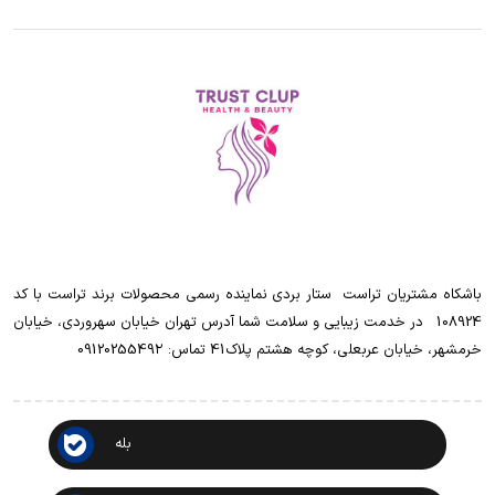
باشکاه مشتریان تراست ‌ ‌ستار بردی نماینده رسمی محصولات برند تراست با کد
108924 ‌ ‌ در خدمت زیبایی و سلامت شما آدرس تهران خیابان سهروردی، خیابان
خرمشهر، خیابان عربعلی، کوچه هشتم پلاک41 تماس: 0912025549۲
بله