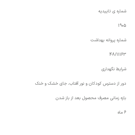
شماره ی تاییدیه
1905
شماره پروانه بهداشت
48/11163
شرایط نگهداری
دور از دسترس کودکان و نور آفتاب، جای خشک و خنک
بازه زمانی مصرف محصول بعد از باز شدن
6 ماه