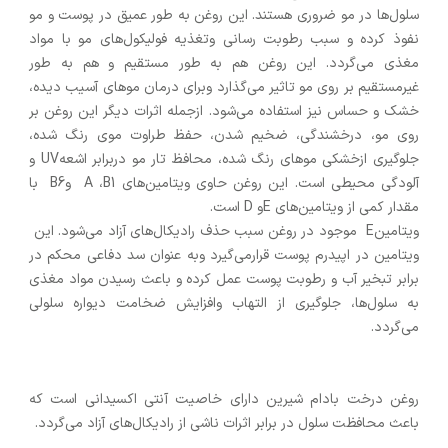
سلول‌ها در مو ضروری هستند. این روغن به طور عمیق در پوست و مو
نفوذ کرده و سبب رطوبت رسانی وتغذیه فولیکول‌های مو با مواد
مغذی می‌گردد. این روغن هم به طور مستقیم و هم به طور
غیرمستقیم بر روی مو تاثیر می‌گذارد وبرای درمان موهای آسیب دیده،
خشک و حساس نیز استفاده می‌شود. ازجمله اثرات دیگر این روغن بر
روی مو، درخشندگی، ضخیم شدن، حفظ طراوت موی رنگ شده،
جلوگیری ازخشکی موهای رنگ شده، محافظ تار مو دربرابر اشعهUV و
آلودگی محیطی است. این روغن حاوی ویتامین‌های A ،B1 وB6 با
مقدار کمی از ویتامین‌های Eو D است.
ویتامینE موجود در روغن سبب حذف رادیکال‌های آزاد می‌شود. این
ویتامین در اپیدرم پوست قرارمی‌گیرد وبه عنوان سد دفاعی محکم در
برابر تبخیر آب و رطوبت پوست عمل کرده و باعث رسیدن مواد مغذی
به سلول‌ها، جلوگیری از التهاب وافزایش ضخامت دیواره سلولی
می‌گردد.
روغن درخت بادام شیرین دارای خاصیت آنتی اکسیدانی است که
باعث محافظت سلول در برابر اثرات ناشی از رادیکال‌های آزاد می‌گردد.