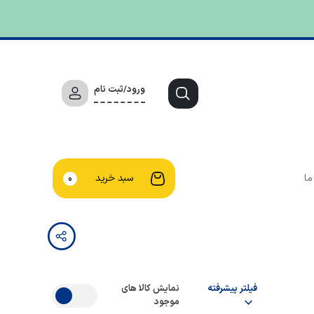
ورود/ثبت نام
ما
سبد خرید
0
فیلتر پیشرفته
نمایش کالا های
موجود