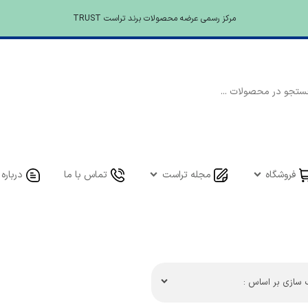
مرکز رسمی عرضه محصولات برند تراست TRUST
فروشگاه
مجله تراست
تماس با ما
درباره 
سازی بر اساس :