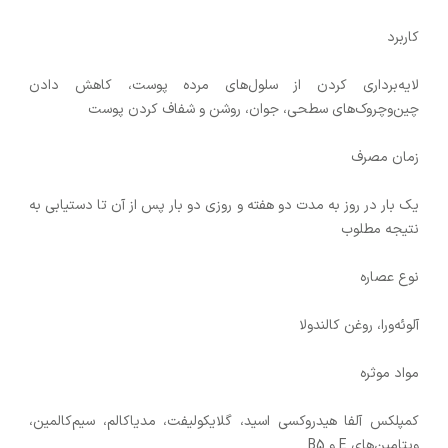
کاربرد
لایه‌برداری کردن از سلول‌های مرده پوست، کاهش دادن
چین‌وچروک‌های سطحی، جوان، روشن و شفاف کردن پوست
زمان مصرف
یک بار در روز به مدت دو هفته و روزی دو بار پس از آن تا دستیابی به
نتیجه مطلوب
نوع عصاره
آلوئه‌ورا، روغن کالندولا
مواد موثره
کمپلکس آلفا هیدروکسی اسید، گلایکولیفت، مدیاکالم، سیم‌کالمین،
ویتامین‌های E و B5