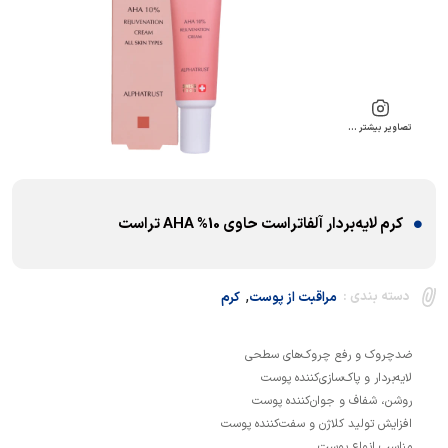
تصاویر بیشتر …
کرم لایه‌بردار آلفاتراست حاوی 10% AHA تراست
,
دسته بندی :
مراقبت از پوست
کرم
مناسب انواع پوست