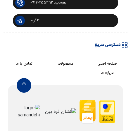
بفرمایید 09120255492
تلگرام
دسترسی سریع
صفحه اصلی
محصولات
تماس با ما
درباره ما