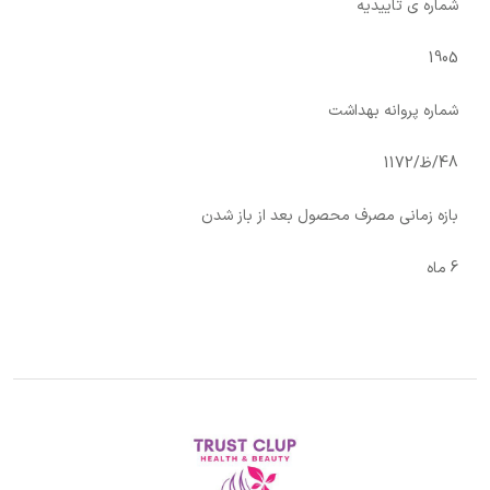
شماره ی تاییدیه
1905
شماره پروانه بهداشت
48/ظ/1172
بازه زمانی مصرف محصول بعد از باز شدن
6 ماه