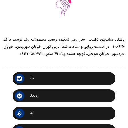
باشکاه مشتریان تراست ‌ ‌ستار بردی نماینده رسمی محصولات برند تراست با کد
108924 ‌ ‌ در خدمت زیبایی و سلامت شما آدرس تهران خیابان سهروردی، خیابان
خرمشهر، خیابان عربعلی، کوچه هشتم پلاک41 تماس: 0912025549۲
بله
روبیکا
ایتا