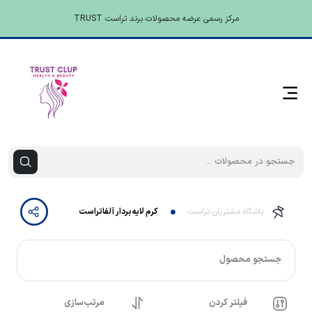
مرکز رسمی عرضه محصولات برند تراست TRUST
باشگاه مشتریان تراست
کرم لایه‌بردار آلفاتراست
جستجو محصول
فیلتر کردن
مرتب‌سازی