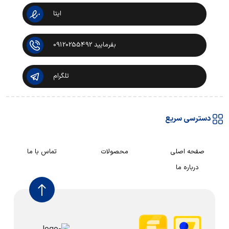
ایتا
بفرمایید 09120255492
تلگرام
دسترسی سریع
صفحه اصلی
محصولات
تماس با ما
درباره ما