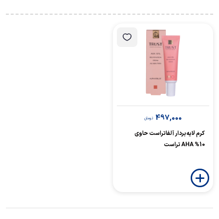
497,000
تومان
کرم لایه‌بردار آلفاتراست حاوی
10% AHA تراست