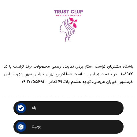
باشکاه مشتریان تراست ‌ ‌ستار بردی نماینده رسمی محصولات برند تراست با کد
108924 ‌ ‌ در خدمت زیبایی و سلامت شما آدرس تهران خیابان سهروردی، خیابان
خرمشهر، خیابان عربعلی، کوچه هشتم پلاک41 تماس: 0912025549۲
بله
روبیکا